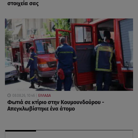
στοιχεία σας
08.08.26, 10:46
ΕΛΛΑΔΑ
Φωτιά σε κτίριο στην Κουμουνδούρου -
Απεγκλωβίστηκε ένα άτομο