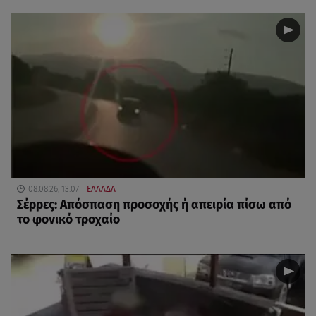
08.08.26, 13:07
ΕΛΛΑΔΑ
Σέρρες: Απόσπαση προσοχής ή απειρία πίσω από
το φονικό τροχαίο