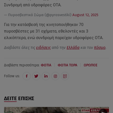
Συνδρομή από υδροφόρες ΟΤΑ.
— Πυροσβεστικό Σώμα (@pyrosvestiki)
August 12, 2025
Για την κατάσβεσή της κινητοποιήθηκαν 70
πυροσβέστες με 31 οχήματα, εθελοντές και 3
ελικόπτερα, ενώ συνδρομή παρείχαν υδροφόρες ΟΤΑ.
Διαβάστε όλες τις
ειδήσεις
από την
Ελλάδα
και τον
Κόσμο
.
|
|
Διαβάστε περισσότερα:
ΦΩΤΙΑ
ΦΩΤΙΑ ΤΩΡΑ
ΩΡΩΠΟΣ
Follow us:
ΔΕΙΤΕ ΕΠΙΣΗΣ