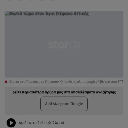
Φωτιά στο Πευκόφυτο Ωρωπού- Οι πρώτες πληροφορίες/ βίντεο από ΕΡΤ
Δείτε περισσότερα άρθρα μας στα αποτελέσματα αναζήτησης
Add star.gr on Google
Ακούστε το άρθρο
0:19
λεπτά