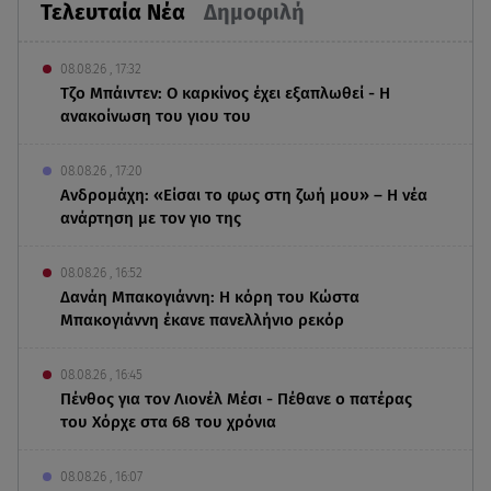
Τελευταία Νέα
Δημοφιλή
08.08.26 , 17:32
Τζο Μπάιντεν: Ο καρκίνος έχει εξαπλωθεί - Η
ανακοίνωση του γιου του
08.08.26 , 17:20
Ανδρομάχη: «Είσαι το φως στη ζωή μου» – Η νέα
ανάρτηση με τον γιο της
08.08.26 , 16:52
Δανάη Μπακογιάννη: Η κόρη του Κώστα
Μπακογιάννη έκανε πανελλήνιο ρεκόρ
08.08.26 , 16:45
Πένθος για τον Λιονέλ Μέσι - Πέθανε ο πατέρας
του Χόρχε στα 68 του χρόνια
08.08.26 , 16:07