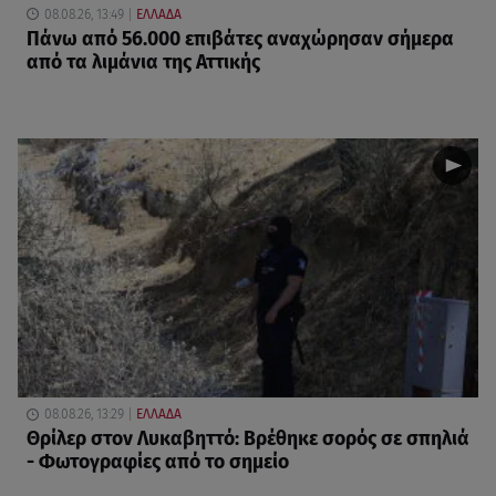
08.08.26, 13:49
ΕΛΛΑΔΑ
Πάνω από 56.000 επιβάτες αναχώρησαν σήμερα
από τα λιμάνια της Αττικής
08.08.26, 13:29
ΕΛΛΑΔΑ
Θρίλερ στον Λυκαβηττό: Βρέθηκε σορός σε σπηλιά
- Φωτογραφίες από το σημείο