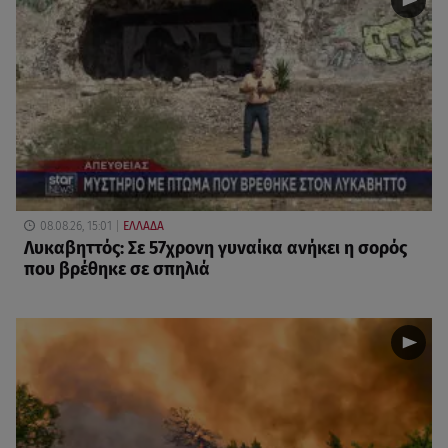
08.08.26, 15:01
ΕΛΛΑΔΑ
Λυκαβηττός: Σε 57χρονη γυναίκα ανήκει η σορός
που βρέθηκε σε σπηλιά