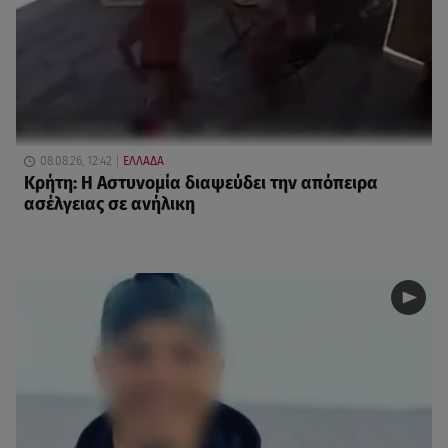
08.08.26, 12:42
ΕΛΛΑΔΑ
Κρήτη: Η Αστυνομία διαψεύδει την απόπειρα
ασέλγειας σε ανήλικη