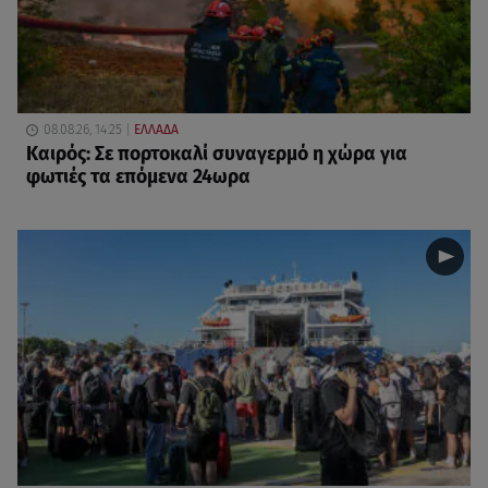
08.08.26, 14:25
ΕΛΛΑΔΑ
Καιρός: Σε πορτοκαλί συναγερμό η χώρα για
φωτιές τα επόμενα 24ωρα