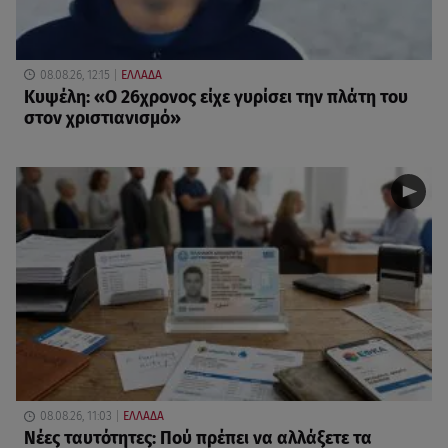
08.08.26, 12:15
ΕΛΛΑΔΑ
Κυψέλη: «Ο 26χρονος είχε γυρίσει την πλάτη του
στον χριστιανισμό»
08.08.26, 11:03
ΕΛΛΑΔΑ
Νέες ταυτότητες: Πού πρέπει να αλλάξετε τα