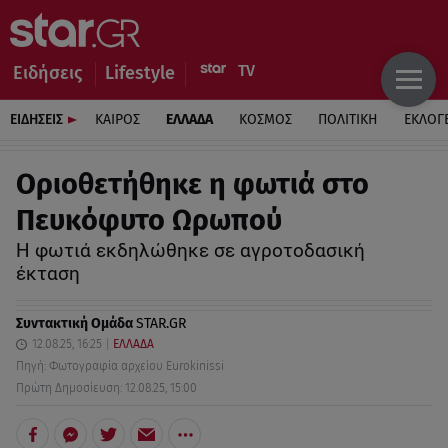
Ειδήσεις
Lifestyle
ΕΙΔΗΣΕΙΣ
ΚΑΙΡΟΣ
ΕΛΛΑΔΑ
ΚΟΣΜΟΣ
ΠΟΛΙΤΙΚΗ
ΕΚΛΟΓ
Οριοθετήθηκε η φωτιά στο
Πευκόφυτο Ωρωπού
Η φωτιά εκδηλώθηκε σε αγροτοδασική
έκταση
Συντακτική Ομάδα
STAR.GR
12.08.25, 16:25
ΕΛΛΑΔΑ
Πηγή: Φωτογραφία αρχείου Eurokinissi
Πρώτη Δημοσίευση: 12.08.25, 15:00