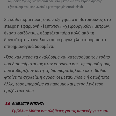
Δημόσιας Υγείας, για να συστήσει νέα μέτρα για τον περιορισμό της
εξάπλωσης του κορωνοϊού (φωτογραφία eurokinissi).
Σε κάθε περίπτωση, όπως εξήγησε ο κ. Βατόπουλος στο
star.gr, η εφαρμογή «έξυπνων», «χειρουργικών» μέτρων,
έναντι οριζόντιων, εξαρτάται πάρα πολύ από τη
δυνατότητα να αναλύονται με μεγάλη λεπτομέρεια τα
επιδημιολογικά δεδομένα.
«Όσο καλύτερα τα αναλύουμε και κατανοούμε τον τρόπο
που διασπείρεται ιός στην κοινωνία και τις παραμέτρους
που καθορίζουν αυτή τη διασπορά, δηλαδή σε τι βαθμό
φταίνε τα σχολεία, η αγορά, οι μετακινήσεις ή οτιδήποτε
άλλο, τόσο μπορούμε να πάρουμε και μέτρα λιγότερο
οριζόντια», είπε.
Εμβόλια: Mύθοι και αλήθειες για τις παρενέργειες και