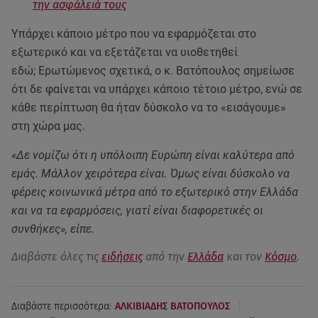
την ασφάλειά τους
Υπάρχει κάποιο μέτρο που να εφαρμόζεται στο
εξωτερικό και να εξετάζεται να υιοθετηθεί
εδώ; Ερωτώμενος σχετικά, ο κ. Βατόπουλος σημείωσε
ότι δε φαίνεται να υπάρχει κάποιο τέτοιο μέτρο, ενώ σε
κάθε περίπτωση θα ήταν δύσκολο να το «εισάγουμε»
στη χώρα μας.
«Δε νομίζω ότι η υπόλοιπη Ευρώπη είναι καλύτερα από
εμάς. Μάλλον χειρότερα είναι. Όμως είναι δύσκολο να
φέρεις κοινωνικά μέτρα από το εξωτερικό στην Ελλάδα
και να τα εφαρμόσεις, γιατί είναι διαφορετικές οι
συνθήκες», είπε.
Διαβάστε όλες τις
ειδήσεις
από την
Ελλάδα
και τον
Κόσμο
.
|
Διαβάστε περισσότερα:
ΑΛΚΙΒΙΑΔΗΣ ΒΑΤΟΠΟΥΛΟΣ