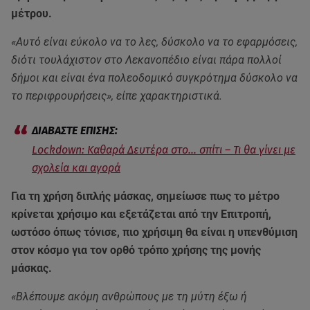
μέτρου.
«Αυτό είναι εύκολο να το λες, δύσκολο να το εφαρμόσεις,
διότι τουλάχιστον στο Λεκανοπέδιο είναι πάρα πολλοί
δήμοι και είναι ένα πολεοδομικό συγκρότημα δύσκολο να
το περιφρουρήσεις», είπε χαρακτηριστικά.
Lockdown: Καθαρά Δευτέρα στο… σπίτι – Τι θα γίνει με
σχολεία και αγορά
Για τη χρήση διπλής μάσκας, σημείωσε πως το μέτρο
κρίνεται χρήσιμο και εξετάζεται από την Επιτροπή,
ωστόσο όπως τόνισε, πιο χρήσιμη θα είναι η υπενθύμιση
στον κόσμο για τον ορθό τρόπο χρήσης της μονής
μάσκας.
«Βλέπουμε ακόμη ανθρώπους με τη μύτη έξω ή