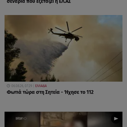
σενάρια που εξετάζει η ΕΛ.ΑΣ
06.08.26, 07:29
ΕΛΛΑΔΑ
Φωτιά τώρα στη Σητεία - Ήχησε το 112