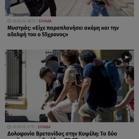
06.08.26, 08:35
ΕΛΛΑΔΑ
Μυστράς: «Είχε παραπλανήσει ακόμη και την
αδελφή του ο 55χρονος»
06.08.26, 07:51
ΕΛΛΑΔΑ
Δολοφονία Βρετανίδας στην Κυψέλη: Τα δύο