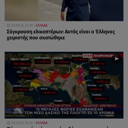
05.08.26, 20:39
ΕΛΛΑΔΑ
Σύγκρουση ελικοπτέρων: Αυτός είναι ο Έλληνας
χειριστής που σκοτώθηκε
05.08.26, 20:36
ΕΛΛΑΔΑ