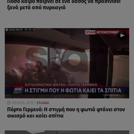
Πόσο καιρό παίρνει σε ένα δάσος να πρασινίσει
ξανά μετά από πυρκαγιά
05.08.26, 20:15
ΕΛΛΑΔΑ
Πόρτο Γερμενό: Η στιγμή που η φωτιά φτάνει στον
οικισμό και καίει σπίτια