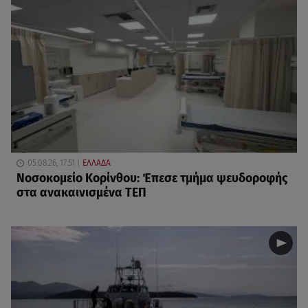
05.08.26, 17:51
ΕΛΛΑΔΑ
Νοσοκομείο Κορίνθου: Έπεσε τμήμα ψευδοροφής
στα ανακαινισμένα ΤΕΠ