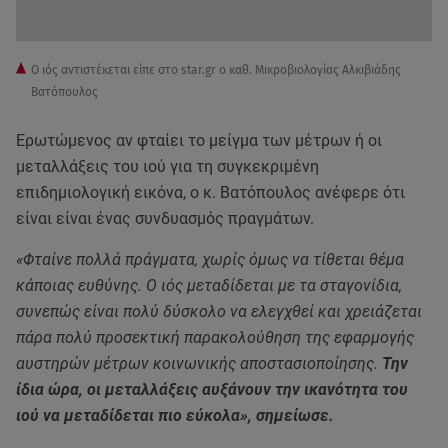
Ο ιός αντιστέκεται είπε στο star.gr ο καθ. Μικροβιολογίας Αλκιβιάδης
Βατόπουλος
Ερωτώμενος αν φταίει το μείγμα των μέτρων ή οι
μεταλλάξεις του ιού για τη συγκεκριμένη
επιδημιολογική εικόνα, ο κ. Βατόπουλος ανέφερε ότι
είναι είναι ένας συνδυασμός πραγμάτων.
«Φταίνε πολλά πράγματα, χωρίς όμως να τίθεται θέμα
κάποιας ευθύνης. Ο ιός μεταδίδεται με τα σταγονίδια,
συνεπώς είναι πολύ δύσκολο να ελεγχθεί και χρειάζεται
πάρα πολύ προσεκτική παρακολούθηση της εφαρμογής
αυστηρών μέτρων κοινωνικής αποστασιοποίησης.
Την
ίδια ώρα, οι μεταλλάξεις αυξάνουν την ικανότητα του
ιού να μεταδίδεται πιο εύκολα», σημείωσε.