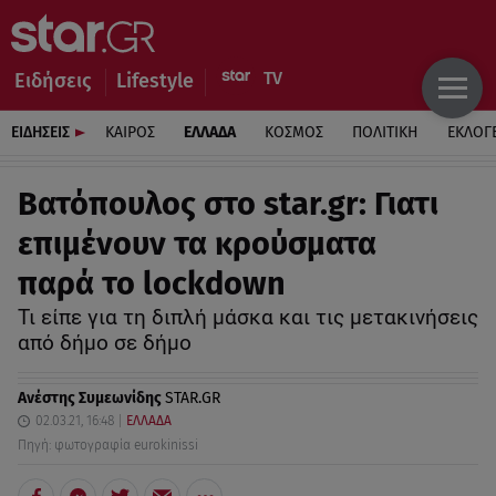
Ειδήσεις
Lifestyle
ΕΙΔΗΣΕΙΣ
ΚΑΙΡΟΣ
ΕΛΛΑΔΑ
ΚΟΣΜΟΣ
ΠΟΛΙΤΙΚΗ
ΕΚΛΟΓ
Βατόπουλος στο star.gr: Γιατι
επιμένουν τα κρούσματα
παρά το lockdown
Τι είπε για τη διπλή μάσκα και τις μετακινήσεις
από δήμο σε δήμο
Ανέστης Συμεωνίδης
STAR.GR
02.03.21, 16:48
ΕΛΛΑΔΑ
Πηγή: φωτογραφία eurokinissi