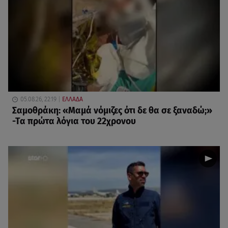
05.08.26, 22:19
ΕΛΛΑΔΑ
Σαμοθράκη: «Μαμά νόμιζες ότι δε θα σε ξαναδώ;»
-Τα πρώτα λόγια του 22χρονου