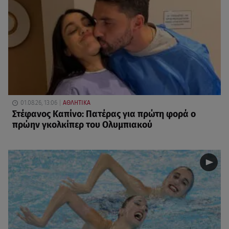
01.08.26, 13:06
ΑΘΛΗΤΙΚΑ
Στέφανος Καπίνο: Πατέρας για πρώτη φορά ο
πρώην γκολκίπερ του Ολυμπιακού