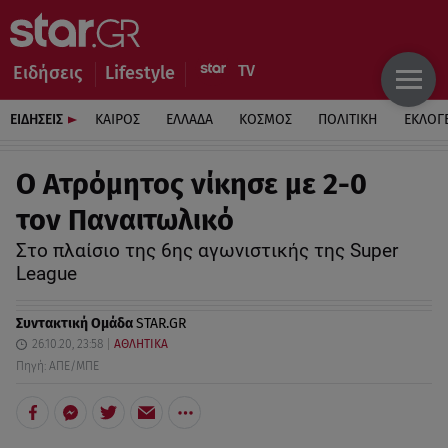
Ειδήσεις
Lifestyle
ΕΙΔΗΣΕΙΣ
ΚΑΙΡΟΣ
ΕΛΛΑΔΑ
ΚΟΣΜΟΣ
ΠΟΛΙΤΙΚΗ
ΕΚΛΟΓ
Ο Ατρόμητος νίκησε με 2-0
τον Παναιτωλικό
Στο πλαίσιο της 6ης αγωνιστικής της Super
League
Συντακτική Ομάδα
STAR.GR
26.10.20, 23:58
ΑΘΛΗΤΙΚΑ
Πηγή: ΑΠΕ/ΜΠΕ