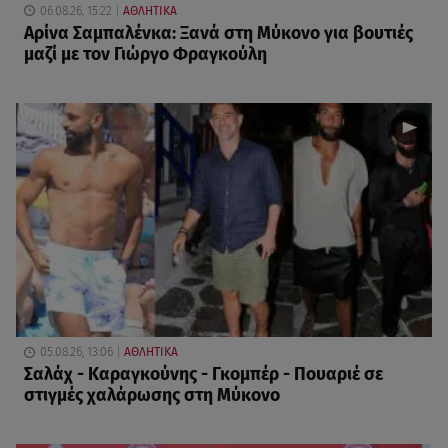
06.08.26, 15:22
ΑΘΛΗΤΙΚΑ
Αρίνα Σαμπαλένκα: Ξανά στη Μύκονο για βουτιές
μαζί με τον Γιώργο Φραγκούλη
05.08.26, 13:06
ΑΘΛΗΤΙΚΑ
Σαλάχ - Καραγκούνης - Γκομπέρ - Πουαριέ σε
στιγμές χαλάρωσης στη Μύκονο