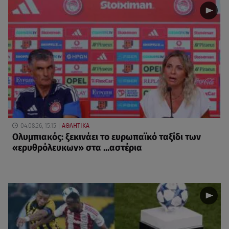
04.08.26, 15:15
ΑΘΛΗΤΙΚΑ
Ολυμπιακός: ξεκινάει το ευρωπαϊκό ταξίδι των
«ερυθρόλευκων» στα ...αστέρια