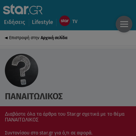
Ειδήσεις
Lifestyle
Επιστροφή στην
Αρχική σελίδα
ΠΑΝΑΙΤΩΛΙΚΟΣ
Διαβάστε όλα τα άρθρα του Star.gr σχετικά με το θέμα
ΠΑΝΑΙΤΩΛΙΚΟΣ
Συντονίσου στο star.gr για ό,τι σε αφορά.