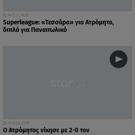
04.12.21, 19:35
Superleague: «Τεσσάρα» για Ατρόμητο,
διπλό για Παναιτωλικό
26.10.20, 23:58
Ο Ατρόμητος νίκησε με 2-0 τον