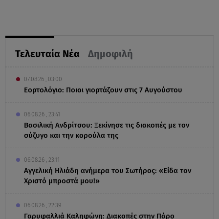
Τελευταία Νέα
Δημοφιλή
07.08.26 , 03:00
Εορτολόγιο: Ποιοι γιορτάζουν στις 7 Αυγούστου
06.08.26 , 23:41
Βασιλική Ανδρίτσου: Ξεκίνησε τις διακοπές με τον
σύζυγο και την κορούλα της
06.08.26 , 23:11
Αγγελική Ηλιάδη ανήμερα του Σωτήρος: «Είδα τον
Χριστό μπροστά μου!»
06.08.26 , 22:39
Γαρυφαλλιά Καληφώνη: Διακοπές στην Πάρο