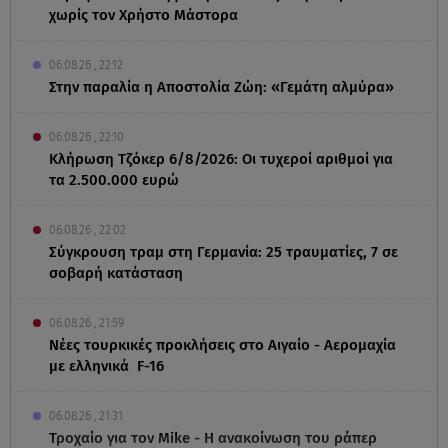
χωρίς τον Χρήστο Μάστορα
06.08.26 , 22:12
Στην παραλία η Αποστολία Ζώη: «Γεμάτη αλμύρα»
06.08.26 , 22:10
Κλήρωση Τζόκερ 6/8/2026: Οι τυχεροί αριθμοί για
τα 2.500.000 ευρώ
06.08.26 , 22:02
Σύγκρουση τραμ στη Γερμανία: 25 τραυματίες, 7 σε
σοβαρή κατάσταση
06.08.26 , 21:59
Νέες τουρκικές προκλήσεις στο Αιγαίο - Αερομαχία
με ελληνικά F-16
06.08.26 , 21:31
Τροχαίο για τον Mike - Η ανακοίνωση του ράπερ