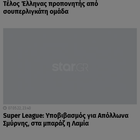
Τέλος Έλληνας προπονητής από
σουπερλιγκάτη ομάδα
07.05.22, 23:40
Super League: Υποβιβασμός για Απόλλωνα
Σμύρνης, στα μπαράζ η Λαμία