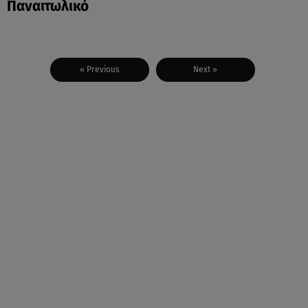
Παναιτωλικό
« Previous
Next »