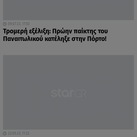
09.07.23, 17:50
Τρομερή εξέλιξη: Πρώην παίκτης του
Παναιτωλικού κατέληξε στην Πόρτο!
23.05.23, 11:22