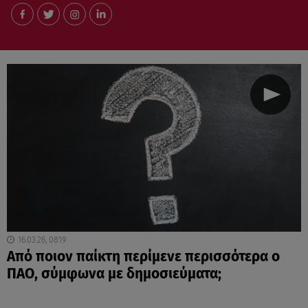
16.03.26, 08:19
Aπό ποιον παίκτη περίμενε περισσότερα ο
ΠΑΟ, σύμφωνα με δημοσιεύματα;