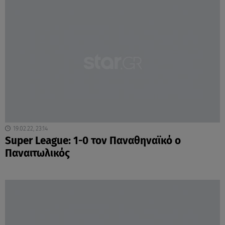
19.02.22, 23:14
Super League: 1-0 τον Παναθηναϊκό ο
Παναιτωλικός