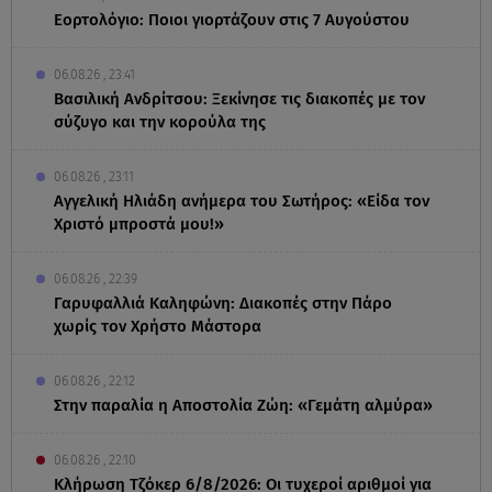
Εορτολόγιο: Ποιοι γιορτάζουν στις 7 Αυγούστου
06.08.26 , 23:41
Βασιλική Ανδρίτσου: Ξεκίνησε τις διακοπές με τον
σύζυγο και την κορούλα της
06.08.26 , 23:11
Αγγελική Ηλιάδη ανήμερα του Σωτήρος: «Είδα τον
Χριστό μπροστά μου!»
06.08.26 , 22:39
Γαρυφαλλιά Καληφώνη: Διακοπές στην Πάρο
χωρίς τον Χρήστο Μάστορα
06.08.26 , 22:12
Στην παραλία η Αποστολία Ζώη: «Γεμάτη αλμύρα»
06.08.26 , 22:10
Κλήρωση Τζόκερ 6/8/2026: Οι τυχεροί αριθμοί για