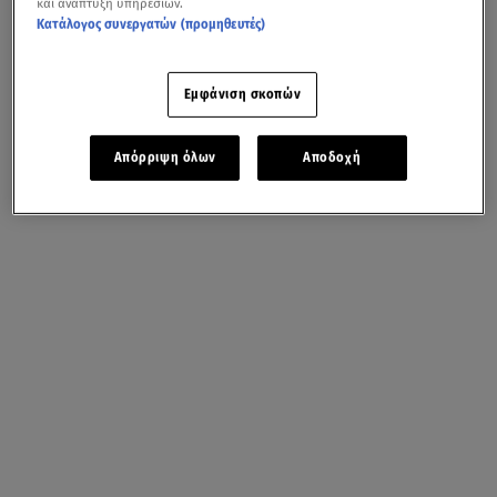
και ανάπτυξη υπηρεσιών.
Κατάλογος συνεργατών (προμηθευτές)
Εμφάνιση σκοπών
Απόρριψη όλων
Αποδοχή