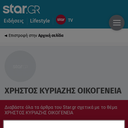
Ειδήσεις
Lifestyle
Επιστροφή στην
Αρχική σελίδα
ΧΡΗΣΤΟΣ ΚΥΡΙΑΖΗΣ ΟΙΚΟΓΕΝΕΙΑ
Διαβάστε όλα τα άρθρα του Star.gr σχετικά με το θέμα
ΧΡΗΣΤΟΣ ΚΥΡΙΑΖΗΣ ΟΙΚΟΓΕΝΕΙΑ
Συντονίσου στο star.gr για ό,τι σε αφορά.