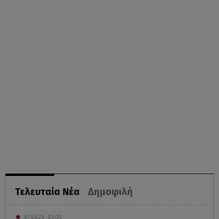
Τελευταία Νέα
Δημοφιλή
07.08.26 , 03:00