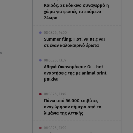
Καιρός: Σε κόκκινο συναγερμό η
χώρα για φωτιές τα επόμενα
24ωρα
08.08.26 , 14:00
Summer fling: Γιατί να πεις ναι
σε έναν καλοκαιρινό έρωτα
»
08.08.26 , 13:59
Αθηνά Οικονομάκου: Οι... hot
αναρτήσεις της με animal print
μπικίνι!
08.08.26 , 13:49
Πάνω από 56.000 επιβάτες
αναχώρησαν σήμερα από τα
λιμάνια της Αττικής
08.08.26 , 13:29