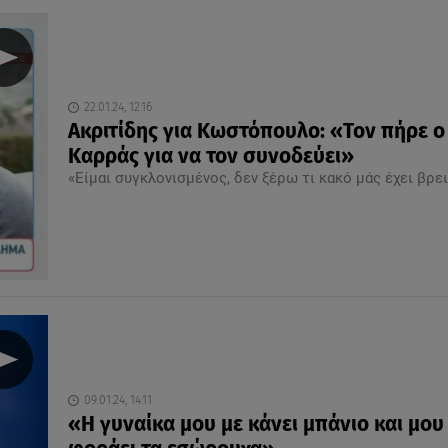
22.01.24, 12:16
Ακριτίδης για Κωστόπουλο: «Τον πήρε ο
Καρράς για να τον συνοδεύει»
«Είμαι συγκλονισμένος, δεν ξέρω τι κακό μάς έχει βρει
09.01.24, 14:11
«Η γυναίκα μου με κάνει μπάνιο και μου