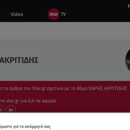
Video
ΑΚΡΙΤΙΔΗΣ
α τα άρθρα του Star.gr σχετικά με το θέμα ΧΑΡΗΣ ΑΚΡΙΤΙΔΗΣ
ο star.gr για ό,τι σε αφορά.
μαστε για το απόρρητό σας