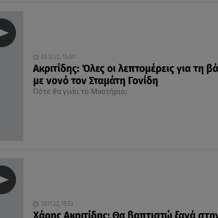
02.12.22, 15:00
Ακριτίδης: Όλες οι λεπτομέρεις για τη β
με νονό τον Σταμάτη Γονίδη
Πότε θα γίνει το Μυστήριο;
28.11.22, 15:53
Χάρης Ακριτίδης: Θα βαπτιστώ ξανά στη