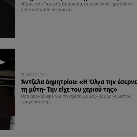
«Είμαι του “πατρίς, θρησκεία, οικογένεια», πρόσθεσε
στην εκπομπή «Πρωινό»
08.02.24, 11:49
Άντζελα Δημητρίου: «Η Όλγα την έσερν
τη μύτη- Την είχε του χεριού της»
Όσα αποκάλυψε για τη σχέση μαμάς- κόρης γνωστός
τραγουδιστής