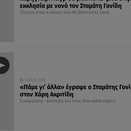
εκκλησία με νονό τον Σταμάτη Γονίδη
Ποιοςν είναι ο λόγος που θα βαπτιστεί ξανά;
14.09.22, 15:00
«Πάμε γι’ άλλα» έγραψε ο Σταμάτης Γον
στον Χάρη Ακριτίδη
Συνεργασία - έκπληξη για τους δυο καλλιτέχνες