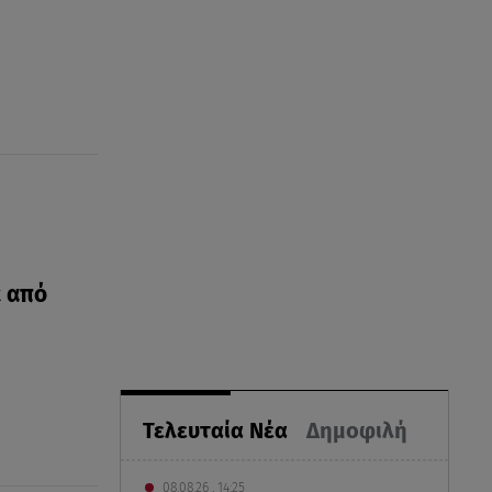
ε από
Τελευταία Νέα
Δημοφιλή
08.08.26 , 14:25