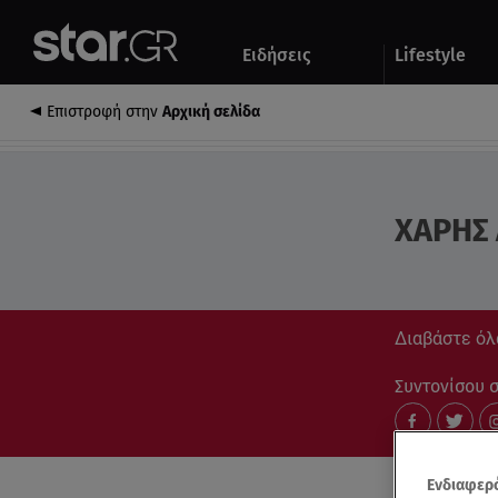
Αθλητικά
Quiz
Ειδήσεις
Lifestyle
Αυτοκίνητο
Επιστροφή στην
Αρχική σελίδα
ΧΑΡΗΣ 
Διαβάστε όλ
Συντονίσου στ
Ενδιαφερό