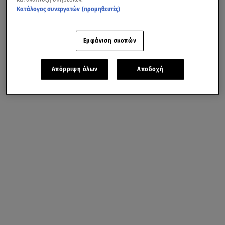
Κατάλογος συνεργατών (προμηθευτές)
Εμφάνιση σκοπών
Απόρριψη όλων
Αποδοχή