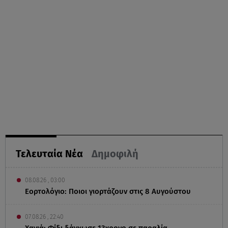
Τελευταία Νέα
Δημοφιλή
08.08.26 , 03:00
Εορτολόγιο: Ποιοι γιορτάζουν στις 8 Αυγούστου
07.08.26 , 22:40
Χανιά: Φίδι δάγκωσε 13χρονο σε παραλία