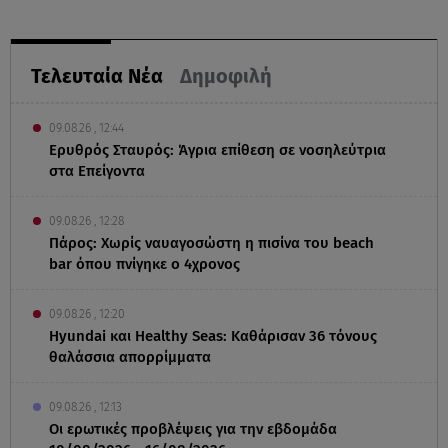
Τελευταία Νέα
Δημοφιλή
09.08.26 , 12:44
Ερυθρός Σταυρός: Άγρια επίθεση σε νοσηλεύτρια
στα Επείγοντα
09.08.26 , 12:28
Πάρος: Χωρίς ναυαγοσώστη η πισίνα του beach
bar όπου πνίγηκε ο 4χρονος
09.08.26 , 12:20
Hyundai και Healthy Seas: Καθάρισαν 36 τόνους
θαλάσσια απορρίμματα
09.08.26 , 12:13
Οι ερωτικές προβλέψεις για την εβδομάδα