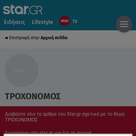
Ειδήσεις
Lifestyle
Επιστροφή στην
Αρχική σελίδα
ΤΡΟΧΟΝΟΜΟΣ
Διαβάστε όλα τα άρθρα του Star.gr σχετικά με το θέμα
ΤΡΟΧΟΝΟΜΟΣ
Συντονίσου στο star.gr για ό,τι σε αφορά.