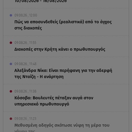
10/08/2026 - 16/08/2026
09.08.26 , 12:00
Πώς να αποσυνδεθείς (ρεαλιστικά) από το άγχος
στις διακοπές
09.08.26 , 11:55
Διακοπές στην Κρήτη κάνει ο πρωθυπουργός
09.08.26 , 11:48
Αλεξάνδρα Νίκα: Είναι περήφανη για την αδερφή
της Νταίζη - Η ανάρτηση
09.08.26 , 11:38
Κόσοβο: Βουλευτές πέταξαν αυγά στον
υπηρεσιακό πρωθυπουργό
09.08.26 , 11:23
Μεθυσμένη οδηγός σκότωσε νύφη τη μέρα του
γάμου της