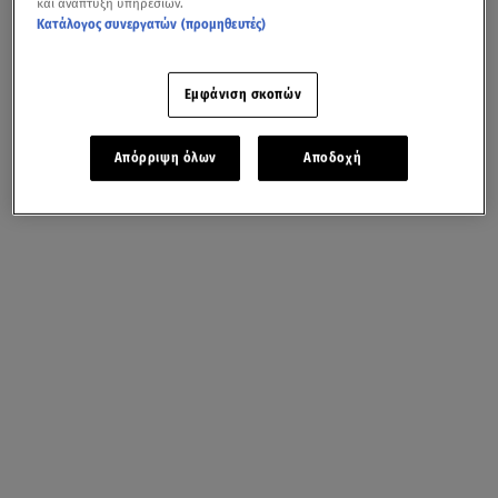
και ανάπτυξη υπηρεσιών.
Κατάλογος συνεργατών (προμηθευτές)
Εμφάνιση σκοπών
Απόρριψη όλων
Αποδοχή