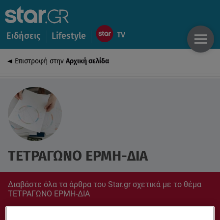
Ειδήσεις
Lifestyle
Επιστροφή στην
Αρχική σελίδα
ΤΕΤΡΑΓΩΝΟ ΕΡΜΗ-ΔΙΑ
Διαβάστε όλα τα άρθρα του Star.gr σχετικά με το θέμα
ΤΕΤΡΑΓΩΝΟ ΕΡΜΗ-ΔΙΑ
Συντονίσου στο star.gr για ό,τι σε αφορά.