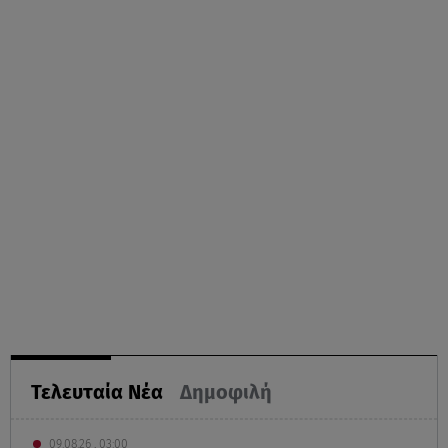
Τελευταία Νέα
Δημοφιλή
09.08.26 , 03:00