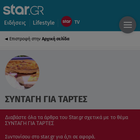
Ειδήσεις
Lifestyle
Επιστροφή στην
Αρχική σελίδα
ΣΥΝΤΑΓΗ ΓΙΑ ΤΑΡΤΕΣ
Διαβάστε όλα τα άρθρα του Star.gr σχετικά με το θέμα
ΣΥΝΤΑΓΗ ΓΙΑ ΤΑΡΤΕΣ
Συντονίσου στο star.gr για ό,τι σε αφορά.