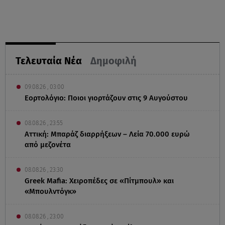
Τελευταία Νέα
Δημοφιλή
09.08.26 , 03:00
Εορτολόγιο: Ποιοι γιορτάζουν στις 9 Αυγούστου
08.08.26 , 23:55
Αττική: Μπαράζ διαρρήξεων – Λεία 70.000 ευρώ
από μεζονέτα
08.08.26 , 23:30
Greek Mafia: Χειροπέδες σε «Πίτμπουλ» και
«Μπουλντόγκ»
08.08.26 , 23:00