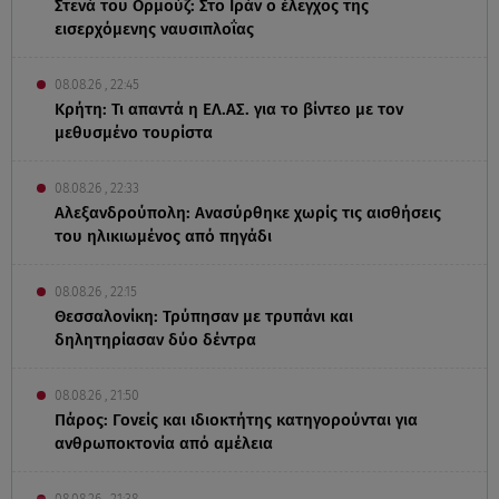
Στενά του Ορμούζ: Στο Ιράν ο έλεγχος της
εισερχόμενης ναυσιπλοΐας
08.08.26 , 22:45
Κρήτη: Τι απαντά η ΕΛ.ΑΣ. για το βίντεο με τον
μεθυσμένο τουρίστα
08.08.26 , 22:33
Αλεξανδρούπολη: Ανασύρθηκε χωρίς τις αισθήσεις
του ηλικιωμένος από πηγάδι
08.08.26 , 22:15
Θεσσαλονίκη: Τρύπησαν με τρυπάνι και
δηλητηρίασαν δύο δέντρα
08.08.26 , 21:50
Πάρος: Γονείς και ιδιοκτήτης κατηγορούνται για
ανθρωποκτονία από αμέλεια