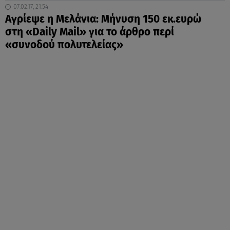
07.02.17, 21:54
Αγρίεψε η Μελάνια: Μήνυση 150 εκ.ευρώ
στη «Daily Mail» για το άρθρο περί
«συνοδού πολυτελείας»