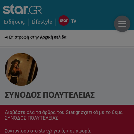
Ειδήσεις
Lifestyle
Επιστροφή στην
Αρχική σελίδα
ΣΥΝΟΔΟΣ ΠΟΛΥΤΕΛΕΙΑΣ
Διαβάστε όλα τα άρθρα του Star.gr σχετικά με το θέμα
ΣΥΝΟΔΟΣ ΠΟΛΥΤΕΛΕΙΑΣ
Συντονίσου στο star.gr για ό,τι σε αφορά.