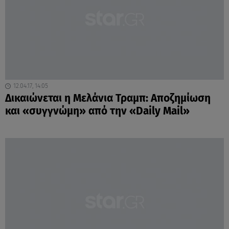
12.04.17, 14:05
Δικαιώνεται η Μελάνια Τραμπ: Αποζημίωση
και «συγγνώμη» από την «Daily Mail»