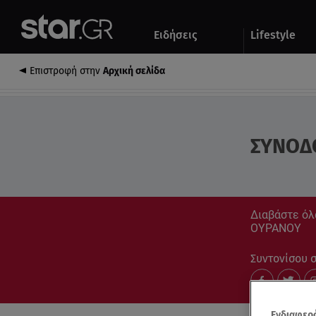
Αθλητικά
Quiz
Ειδήσεις
Lifestyle
Αυτοκίνητο
Επιστροφή στην
Αρχική σελίδα
ΣΥΝΟΔ
Διαβάστε όλ
ΟΥΡΑΝΟΥ
Συντονίσου στ
Ενδιαφερό