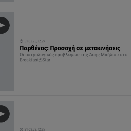
31.03.23, 12:29
Παρθένος: Προσοχή σε μετακινήσεις
Οι αστρολογικές προβλέψεις της Άσης Μπήλιου στο
Breakfast@Star
31.03.23, 12:25