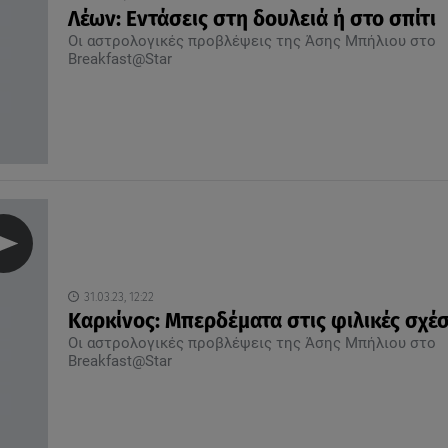
Λέων: Εντάσεις στη δουλειά ή στο σπίτι
Οι αστρολογικές προβλέψεις της Άσης Μπήλιου στο
Breakfast@Star
31.03.23, 12:22
Καρκίνος: Μπερδέματα στις φιλικές σχέσ
Οι αστρολογικές προβλέψεις της Άσης Μπήλιου στο
Breakfast@Star