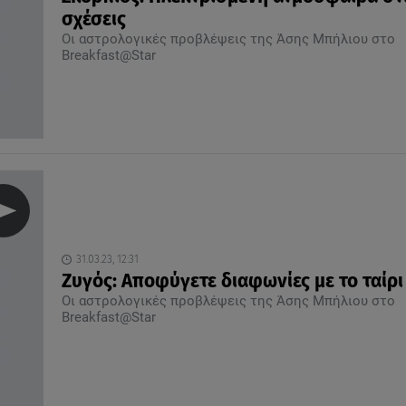
σχέσεις
Οι αστρολογικές προβλέψεις της Άσης Μπήλιου στο
Breakfast@Star
31.03.23, 12:31
Ζυγός: Αποφύγετε διαφωνίες με το ταίρι
Οι αστρολογικές προβλέψεις της Άσης Μπήλιου στο
Breakfast@Star