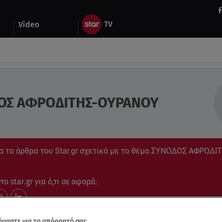
Video
ΟΣ ΑΦΡΟΔΙΤΗΣ-ΟΥΡΑΝΟΥ
α τα άρθρα του Star.gr σχετικά με το θέμα ΣΥΝΟΔΟΣ ΑΦΡΟΔΙΤ
ο star.gr για ό,τι σε αφορά.
μαστε για το απόρρητό σας