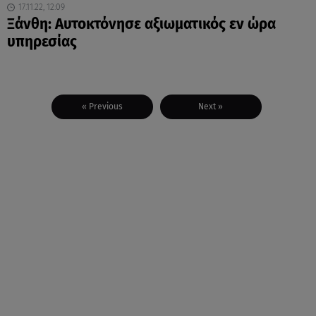
17.11.22, 12:09
Ξάνθη: Αυτοκτόνησε αξιωματικός εν ώρα
υπηρεσίας
« Previous
Next »