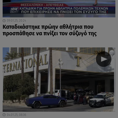
09.01.25, 20:24
Kαταδικάστηκε πρώην αθλήτρια που
προσπάθησε να πνίξει τον σύζυγό της
04.01.25, 08:36