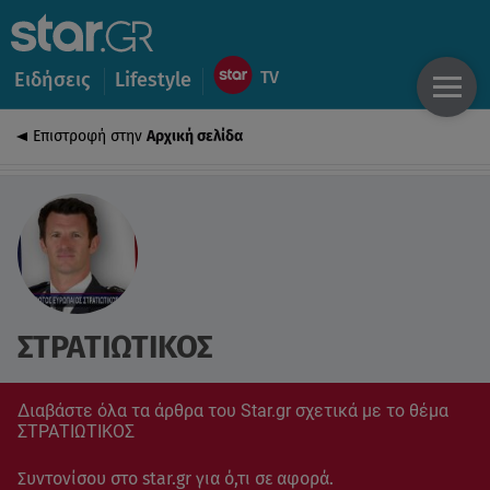
Ειδήσεις
Lifestyle
Επιστροφή στην
Αρχική σελίδα
ΣΤΡΑΤΙΩΤΙΚΟΣ
Διαβάστε όλα τα άρθρα του Star.gr σχετικά με το θέμα
ΣΤΡΑΤΙΩΤΙΚΟΣ
Συντονίσου στο star.gr για ό,τι σε αφορά.