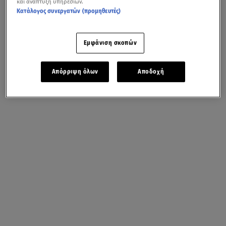
και ανάπτυξη υπηρεσιών.
Κατάλογος συνεργατών (προμηθευτές)
Εμφάνιση σκοπών
Απόρριψη όλων
Αποδοχή