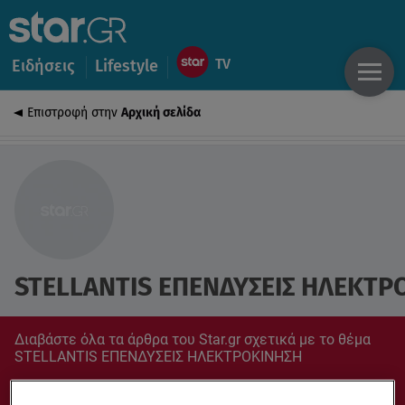
Ειδήσεις
Lifestyle
Επιστροφή στην
Αρχική σελίδα
STELLANTIS ΕΠΕΝΔΥΣΕΙΣ ΗΛΕΚΤΡ
Διαβάστε όλα τα άρθρα του Star.gr σχετικά με το θέμα
STELLANTIS ΕΠΕΝΔΥΣΕΙΣ ΗΛΕΚΤΡΟΚΙΝΗΣΗ
Συντονίσου στο star.gr για ό,τι σε αφορά.