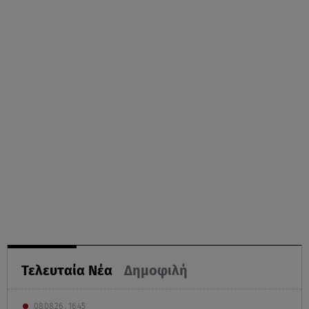
Τελευταία Νέα
Δημοφιλή
08.08.26 , 16:45