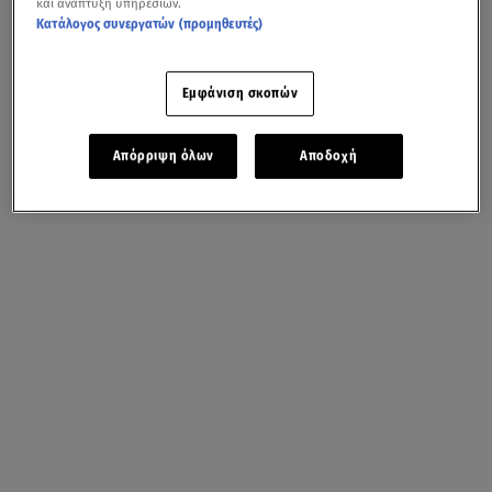
και ανάπτυξη υπηρεσιών.
Κατάλογος συνεργατών (προμηθευτές)
Εμφάνιση σκοπών
Απόρριψη όλων
Αποδοχή