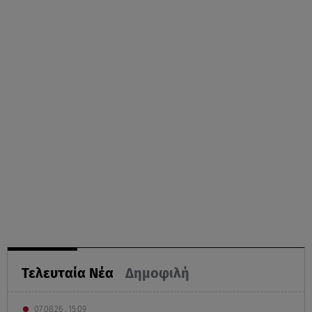
Τελευταία Νέα
Δημοφιλή
07.08.26 , 15:09