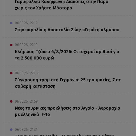
Γαρυφαλλιά Καληφώνη: Διακοπές στην Πάρο
χωρίς τον Χρήστο Μάστορα
06.08.26 , 22:12
Στην παραλία η Αποστολία Ζώη: «Γεμάτη αλμύρα»
06.08.26 , 22:10
Κλήρωση Τζόκερ 6/8/2026: Οι τυχεροί αριθμοί για
τα 2.500.000 ευρώ
06.08.26 , 22:02
Σύγκρουση τραμ στη Γερμανία: 25 τραυματίες, 7 σε
σοβαρή κατάσταση
06.08.26 , 21:59
Νέες τουρκικές προκλήσεις στο Αιγαίο - Αερομαχία
με ελληνικά F-16
06.08.26 , 21:31