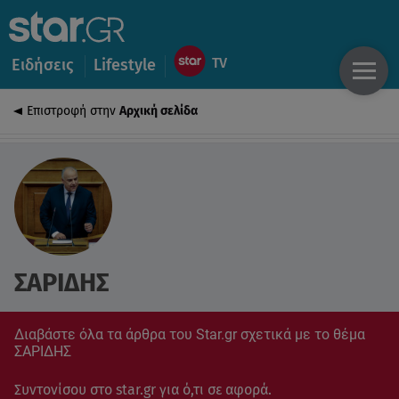
Ειδήσεις
Lifestyle
Επιστροφή στην
Αρχική σελίδα
ΣΑΡΙΔΗΣ
Διαβάστε όλα τα άρθρα του Star.gr σχετικά με το θέμα
ΣΑΡΙΔΗΣ
Συντονίσου στο star.gr για ό,τι σε αφορά.