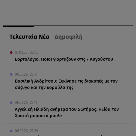
Τελευταία Νέα
Δημοφιλή
07.08.26 , 03:00
Εορτολόγιο: Ποιοι γιορτάζουν στις 7 Αυγούστου
06.08.26 , 23:41
Βασιλική Ανδρίτσου: Ξεκίνησε τις διακοπές με τον
σύζυγο και την κορούλα της
06.08.26 , 23:11
Αγγελική Ηλιάδη ανήμερα του Σωτήρος: «Είδα τον
Χριστό μπροστά μου!»
06.08.26 , 22:39