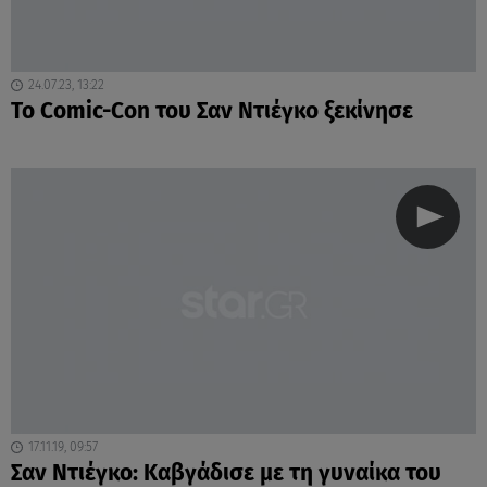
24.07.23, 13:22
Το Comic-Con του Σαν Ντιέγκο ξεκίνησε
17.11.19, 09:57
Σαν Ντιέγκο: Καβγάδισε με τη γυναίκα του