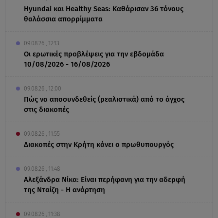
Hyundai και Healthy Seas: Καθάρισαν 36 τόνους
θαλάσσια απορρίμματα
09.08.26 , 12:13
Οι ερωτικές προβλέψεις για την εβδομάδα
10/08/2026 - 16/08/2026
09.08.26 , 12:00
Πώς να αποσυνδεθείς (ρεαλιστικά) από το άγχος
στις διακοπές
09.08.26 , 11:55
Διακοπές στην Κρήτη κάνει ο πρωθυπουργός
09.08.26 , 11:48
Αλεξάνδρα Νίκα: Είναι περήφανη για την αδερφή
της Νταίζη - Η ανάρτηση
09.08.26 , 11:38