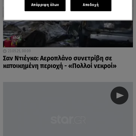
Απόρριψη όλων
Αποδοχή
23.05.25, 00:09
Σαν Ντιέγκο: Αεροπλάνο συνετρίβη σε
κατοικημένη περιοχή - «Πολλοί νεκροί»