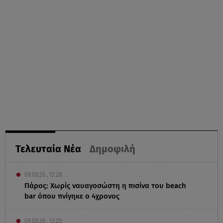
Τελευταία Νέα
Δημοφιλή
09.08.26 , 12:28
Πάρος: Χωρίς ναυαγοσώστη η πισίνα του beach
bar όπου πνίγηκε ο 4χρονος
09.08.26 , 12:20