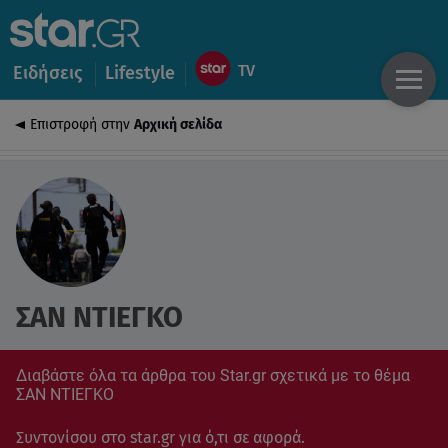
Ειδήσεις
Lifestyle
Επιστροφή στην
Αρχική σελίδα
ΣΑΝ ΝΤΙΕΓΚΟ
Διαβάστε όλα τα άρθρα του Star.gr σχετικά με το θέμα
ΣΑΝ ΝΤΙΕΓΚΟ
Συντονίσου στο star.gr για ό,τι σε αφορά.