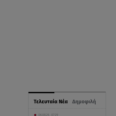
Τελευταία Νέα
Δημοφιλή
06.08.26 , 07:29