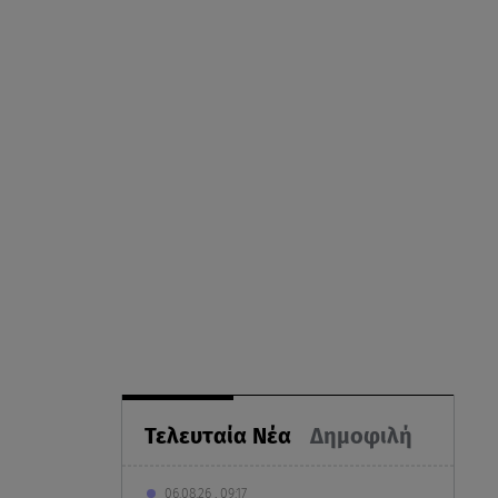
Τελευταία Νέα
Δημοφιλή
06.08.26 , 09:17