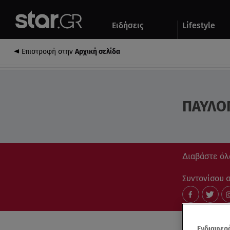
Αθλητικά
Quiz
Ειδήσεις
Lifestyle
Αυτοκίνητο
Επιστροφή στην
Αρχική σελίδα
ΠΑΥΛΟ
Διαβάστε όλ
Συντονίσου στ
Ενδιαφερό