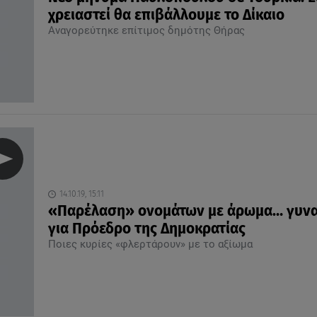
χρειαστεί θα επιβάλλουμε το Δίκαιο
Αναγορεύτηκε επίτιμος δημότης Θήρας
14.10.19, 15:11
«Παρέλαση» ονομάτων με άρωμα… γυνα
για Πρόεδρο της Δημοκρατίας
Ποιες κυρίες «φλερτάρουν» με το αξίωμα