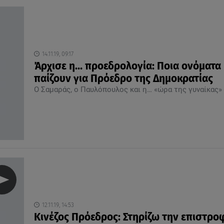
14.11.19, 09:17
Άρχισε η… προεδρολογία: Ποια ονόματα
παίζουν για Πρόεδρο της Δημοκρατίας
Ο Σαμαράς, ο Παυλόπουλος και η… «ώρα της γυναίκας»
12.11.19, 14:53
Κινέζος Πρόεδρος: Στηρίζω την επιστρο