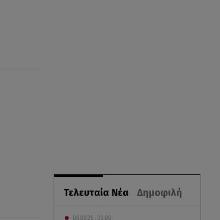
Τελευταία Νέα
Δημοφιλή
08.08.26 , 03:00