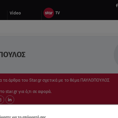
Video
ΠΟΥΛΟΣ
α τα άρθρα του Star.gr σχετικά με το θέμα ΠΑΥΛΟΠΟΥΛΟΣ
ο star.gr για ό,τι σε αφορά.
μαστε για το απόρρητό σας