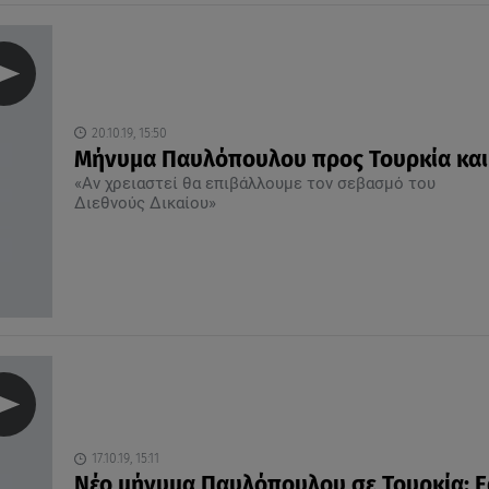
20.10.19, 15:50
Μήνυμα Παυλόπουλου προς Τουρκία και 
«Αν χρειαστεί θα επιβάλλουμε τον σεβασμό του
Διεθνούς Δικαίου»
17.10.19, 15:11
Νέο μήνυμα Παυλόπουλου σε Τουρκία: Ε