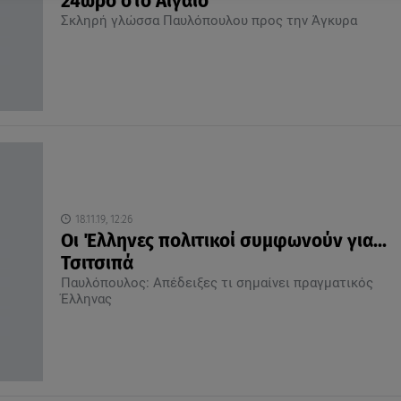
24ωρο στο Αιγαίο
Σκληρή γλώσσα Παυλόπουλου προς την Άγκυρα
18.11.19, 12:26
Οι Έλληνες πολιτικοί συμφωνούν για...
Τσιτσιπά
Παυλόπουλος: Απέδειξες τι σημαίνει πραγματικός
Έλληνας