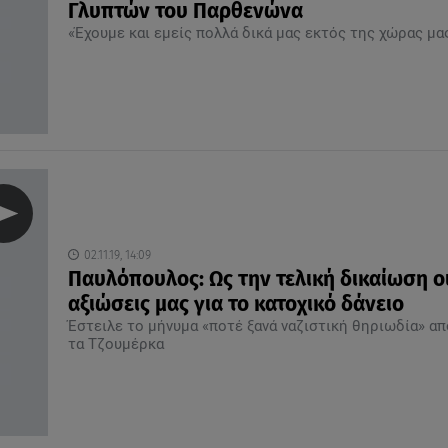
Γλυπτών του Παρθενώνα
«Έχουμε και εμείς πολλά δικά μας εκτός της χώρας μα
02.11.19, 14:09
Παυλόπουλος: Ως την τελική δικαίωση ο
αξιώσεις μας για το κατοχικό δάνειο
Έστειλε το μήνυμα «ποτέ ξανά ναζιστική θηριωδία» απ
τα Τζουμέρκα