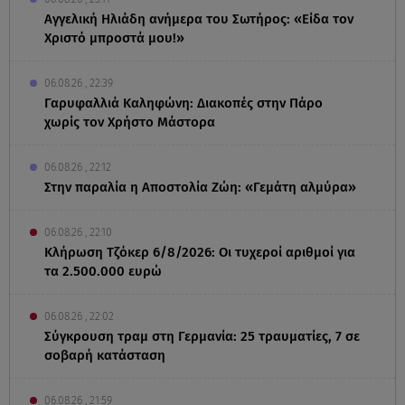
Αγγελική Ηλιάδη ανήμερα του Σωτήρος: «Είδα τον
Χριστό μπροστά μου!»
06.08.26 , 22:39
Γαρυφαλλιά Καληφώνη: Διακοπές στην Πάρο
χωρίς τον Χρήστο Μάστορα
06.08.26 , 22:12
Στην παραλία η Αποστολία Ζώη: «Γεμάτη αλμύρα»
06.08.26 , 22:10
Κλήρωση Τζόκερ 6/8/2026: Οι τυχεροί αριθμοί για
τα 2.500.000 ευρώ
06.08.26 , 22:02
Σύγκρουση τραμ στη Γερμανία: 25 τραυματίες, 7 σε
σοβαρή κατάσταση
06.08.26 , 21:59