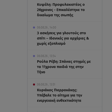
Κυψέλη: Προφυλακιστέος ο
26χρονος - Επικαλέστηκε το
δικαίωμα της σιωπής
06.08.26 , 14:00
3 ασκήσεις για γλουτούς στο
σπίτι – Ιδανικές για αρχάριες &
χωρίς εξοπλισμό
06.08.26 , 13:54
Ρούλα Ρέβη: Σπάνιες στιγμές με
τα 11χρονα παιδιά της στην
Τήνο
06.08.26 , 13:51
Κυριάκος Πιερρακάκης:
Υπέβαλε το αίτημα για την
ενεργειακή ανθεκτικότητα