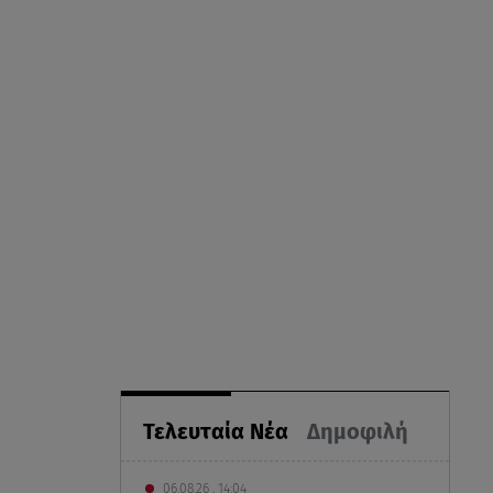
Τελευταία Νέα
Δημοφιλή
06.08.26 , 14:04