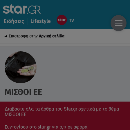
Ειδήσεις
Lifestyle
Επιστροφή στην
Αρχική σελίδα
ΜΙΣΘΟΙ ΕΕ
Διαβάστε όλα τα άρθρα του Star.gr σχετικά με το θέμα
ΜΙΣΘΟΙ ΕΕ
Συντονίσου στο star.gr για ό,τι σε αφορά.