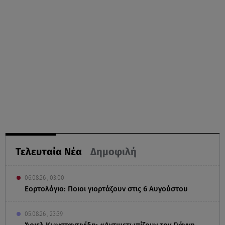
Τελευταία Νέα
Δημοφιλή
06.08.26 , 03:00
Εορτολόγιο: Ποιοι γιορτάζουν στις 6 Αυγούστου
05.08.26 , 23:39
Άριελ Κωνσταντινίδη: «Αντιμετωπίζουν τον Γιάννη