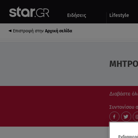
Αθλητικά
Quiz
Ειδήσεις
Lifestyle
Αυτοκίνητο
Επιστροφή στην
Αρχική σελίδα
ΜΗΤΡΟ
Διαβάστε όλ
Συντονίσου στ
Ενδιαφερό