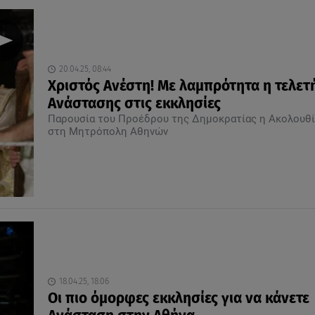
20.04.25, 08:44
Χριστός Ανέστη! Με λαμπρότητα η τελετ
Ανάστασης στις εκκλησίες
Παρουσία του Προέδρου της Δημοκρατίας η Ακολουθί
στη Μητρόπολη Αθηνών
18.04.25, 18:06
Οι πιο όμορφες εκκλησίες για να κάνετε