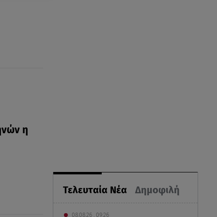
ηνών η
Τελευταία Νέα
Δημοφιλή
08.08.26 , 09:26