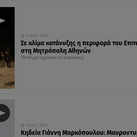
04.05.24, 00:07
Σε κλίμα κατάνυξης η περιφορά του Επι
στη Μητρόπολη Αθηνών
Πένθιμα ηχούσαν οι καμπάνες
15.06.23, 18:03
Κηδεία Γιάννη Μαρκόπουλου: Μαυροντυ