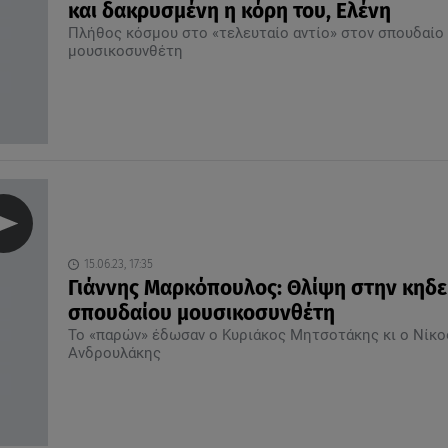
και δακρυσμένη η κόρη του, Ελένη
Πλήθος κόσμου στο «τελευταίο αντίο» στον σπουδαίο
μουσικοσυνθέτη
15.06.23, 17:35
Γιάννης Μαρκόπουλος: Θλίψη στην κηδε
σπουδαίου μουσικοσυνθέτη
Το «παρών» έδωσαν ο Κυριάκος Μητσοτάκης κι ο Νίκο
Ανδρουλάκης