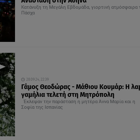
Ανάσταση στην Αθήνα
Κατάνυξη τη Μεγάλη Εβδομάδα, γιορτινή ατμόσφαιρα 
Πάσχα
28.09.24, 22:39
Γάμος Θεοδώρας - Μάθιου Κουμάρ: Η λ
γαμήλια τελετή στη Μητρόπολη
Έκλεψαν την παράσταση η μητέρα Άννα Μαρία και η
Σοφία της Ισπανίας