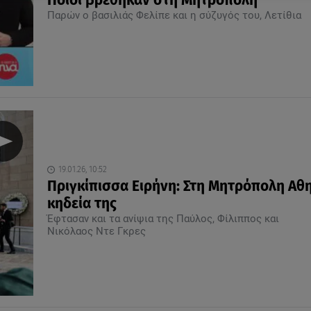
Ποιοι βρέθηκαν στη Μητρόπολη
Παρών ο βασιλιάς Φελίπε και η σύζυγός του, Λετίθια
19.01.26, 10:52
Πριγκίπισσα Ειρήνη: Στη Μητρόπολη Αθ
κηδεία της
Έφτασαν και τα ανίψια της Παύλος, Φίλιππος και
Νικόλαος Ντε Γκρες