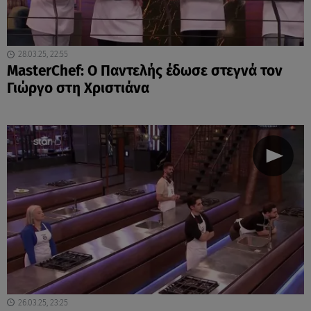
28.03.25, 22:55
MasterChef: Ο Παντελής έδωσε στεγνά τον
Γιώργο στη Χριστιάνα
26.03.25, 23:25