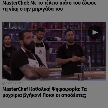
MasterChef: Με το τέλειο πιάτο του έδωσε
τη νίκη στην μπριγάδα του
14.03.25, 21:25
MasterChef Καθολική Ψηφοφορία: Τα
μαχαίρια βγήκαν! Ποιοι οι αποδέκτες;