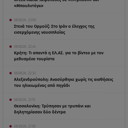
«Μπουλντόγκ»
08.08.26 , 23:00
Στενά του Ορμούζ: Στο Ιράν ο έλεγχος της
εισερχόμενης ναυσιπλοΐας
08.08.26 , 22:45
Κρήτη: Τι απαντά η ΕΛ.ΑΣ. για το βίντεο με τον
μεθυσμένο τουρίστα
08.08.26 , 22:33
Αλεξανδρούπολη: Ανασύρθηκε χωρίς τις αισθήσεις
του ηλικιωμένος από πηγάδι
08.08.26 , 22:15
Θεσσαλονίκη: Τρύπησαν με τρυπάνι και
δηλητηρίασαν δύο δέντρα
08.08.26 , 21:50