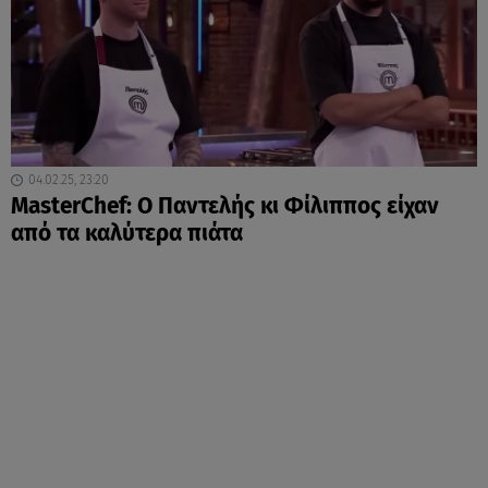
04.02.25, 23:20
MasterChef: Ο Παντελής κι Φίλιππος είχαν
από τα καλύτερα πιάτα