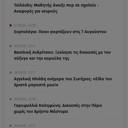
Ταϊλάνδη: Μαθητής άνοιξε πυρ σε σχολείο -
Αναφορές για νεκρούς
07.08.26 , 03:00
Εορτολόγιο: Ποιοι γιορτάζουν στις 7 Αυγούστου
06.08.26 , 23:41
Βασιλική Ανδρίτσου: Ξεκίνησε τις διακοπές με τον
σύζυγο και την κορούλα της
06.08.26 , 23:11
Αγγελική Ηλιάδη ανήμερα του Σωτήρος: «Είδα τον
Χριστό μπροστά μου!»
06.08.26 , 22:39
Γαρυφαλλιά Καληφώνη: Διακοπές στην Πάρο
χωρίς τον Χρήστο Μάστορα
06.08.26 , 22:12