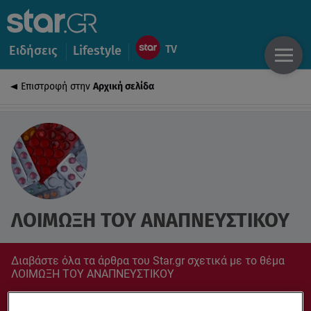
Ειδήσεις
Lifestyle
Επιστροφή στην
Αρχική σελίδα
ΛΟΙΜΩΞΗ ΤΟΥ ΑΝΑΠΝΕΥΣΤΙΚΟΥ
Διαβάστε όλα τα άρθρα του Star.gr σχετικά με το θέμα
ΛΟΙΜΩΞΗ ΤΟΥ ΑΝΑΠΝΕΥΣΤΙΚΟΥ
Συντονίσου στο star.gr για ό,τι σε αφορά.