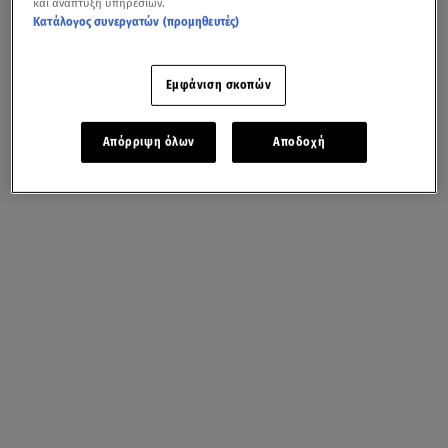
και ανάπτυξη υπηρεσιών.
Κατάλογος συνεργατών (προμηθευτές)
Εμφάνιση σκοπών
Απόρριψη όλων
Αποδοχή