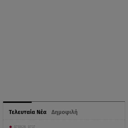
Τελευταία Νέα
Δημοφιλή
07.08.26 , 07:37