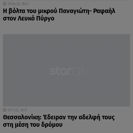
25.04.23, 18:47
Η βόλτα του μικρού Παναγιώτη- Ραφαήλ
στον Λευκό Πύργο
01.11.22, 10:17
Θεσσαλονίκη: Έδειραν την αδελφή τους
στη μέση του δρόμου