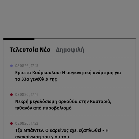
Τελευταία Νέα
Δημοφιλή
08.08.26 , 17:45
Εριέττα Κούρκουλου: Η συγκινητική ανάρτηση για
τα 33α γενέθλιά της
08.08.26 , 17:44
Νεκρή μεγαλόσωμη αρκούδα στην Καστοριά,
πιθανόν από πυροβολισμό
08.08.26 , 17:32
Τζο Μπάιντεν: Ο καρκίνος έχει εξαπλωθεί - Η
ανακοίνωση του γιου του