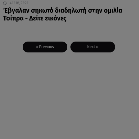
14.12.18, 22:21
Έβγαλαν σηκωτό διαδηλωτή στην ομιλία
Τσίπρα - Δείτε εικόνες
« Previous
Next »