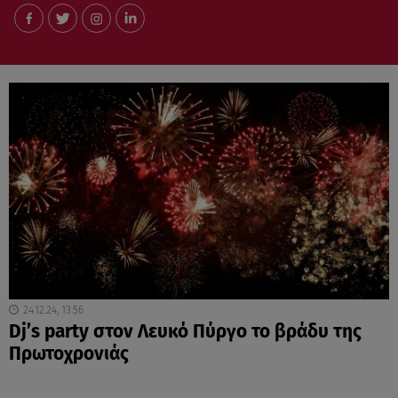
24.12.24, 13:56
Dj’s party στον Λευκό Πύργο το βράδυ της
Πρωτοχρονιάς