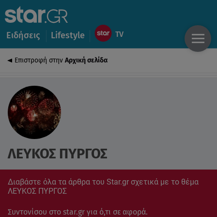
Ειδήσεις
Lifestyle
Επιστροφή στην
Αρχική σελίδα
ΛΕΥΚΟΣ ΠΥΡΓΟΣ
Διαβάστε όλα τα άρθρα του Star.gr σχετικά με το θέμα
ΛΕΥΚΟΣ ΠΥΡΓΟΣ
Συντονίσου στο star.gr για ό,τι σε αφορά.