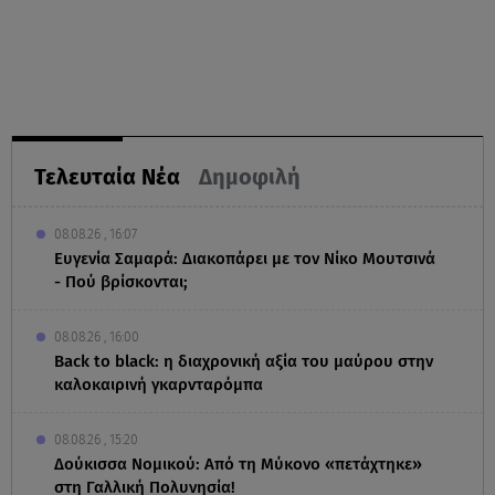
Τελευταία Νέα
Δημοφιλή
08.08.26 , 16:07
Ευγενία Σαμαρά: Διακοπάρει με τον Νίκο Μουτσινά
- Πού βρίσκονται;
08.08.26 , 16:00
Back to black: η διαχρονική αξία του μαύρου στην
καλοκαιρινή γκαρνταρόμπα
08.08.26 , 15:20
Δούκισσα Νομικού: Από τη Μύκονο «πετάχτηκε»
στη Γαλλική Πολυνησία!