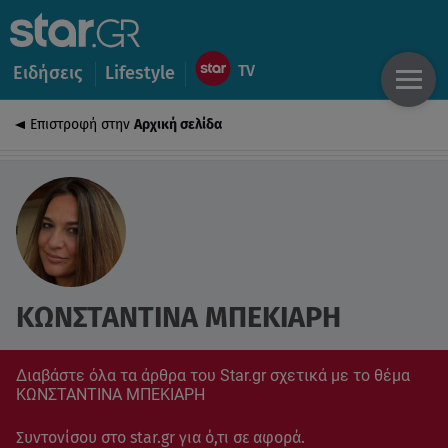
Ειδήσεις
Lifestyle
Επιστροφή στην
Αρχική σελίδα
ΚΩΝΣΤΑΝΤΙΝΑ ΜΠΕΚΙΑΡΗ
Διαβάστε όλα τα άρθρα του Star.gr σχετικά με το θέμα
ΚΩΝΣΤΑΝΤΙΝΑ ΜΠΕΚΙΑΡΗ
Συντονίσου στο star.gr για ό,τι σε αφορά.