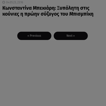
04.05.23, 23:16
Κωνσταντίνα Μπεκιάρη: Ξυπόλητη στις
κούνιες η πρώην σύζυγος του Μπισμπίκη
« Previous
Next »