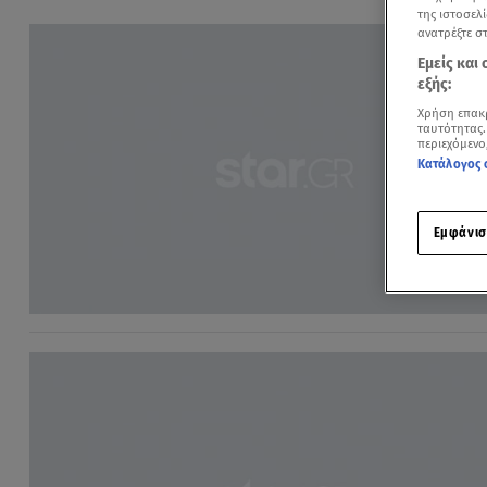
της ιστοσελί
ανατρέξτε σ
Εμείς και
εξής:
Χρήση επακ
ταυτότητας.
περιεχόμενο
Κατάλογος 
Εμφάνισ