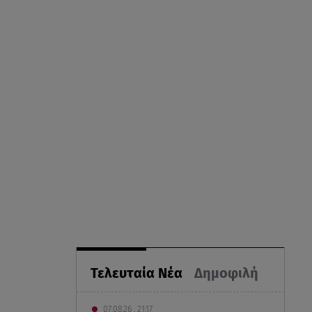
Τελευταία Νέα
Δημοφιλή
07.08.26 , 21:17