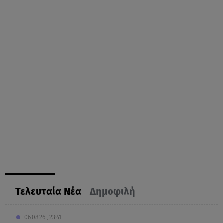
Τελευταία Νέα
Δημοφιλή
06.08.26 , 23:41