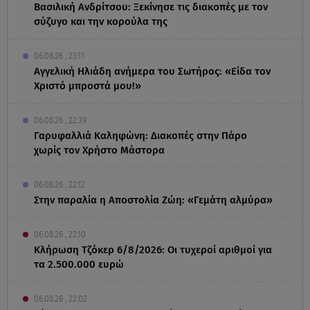
Βασιλική Ανδρίτσου: Ξεκίνησε τις διακοπές με τον
σύζυγο και την κορούλα της
06.08.26 , 23:11
Αγγελική Ηλιάδη ανήμερα του Σωτήρος: «Είδα τον
Χριστό μπροστά μου!»
06.08.26 , 22:39
Γαρυφαλλιά Καληφώνη: Διακοπές στην Πάρο
χωρίς τον Χρήστο Μάστορα
06.08.26 , 22:12
Στην παραλία η Αποστολία Ζώη: «Γεμάτη αλμύρα»
06.08.26 , 22:10
Κλήρωση Τζόκερ 6/8/2026: Οι τυχεροί αριθμοί για
τα 2.500.000 ευρώ
06.08.26 , 22:02