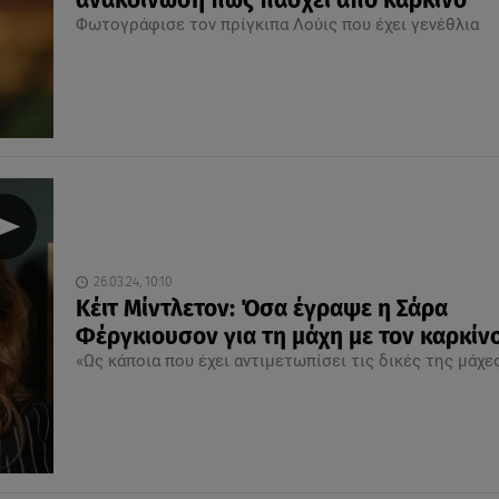
ανακοίνωση πως πάσχει από καρκίνο
Φωτογράφισε τον πρίγκιπα Λούις που έχει γενέθλια
26.03.24, 10:10
Κέιτ Μίντλετον: Όσα έγραψε η Σάρα
Φέργκιουσον για τη μάχη με τον καρκίν
«Ως κάποια που έχει αντιμετωπίσει τις δικές της μάχε