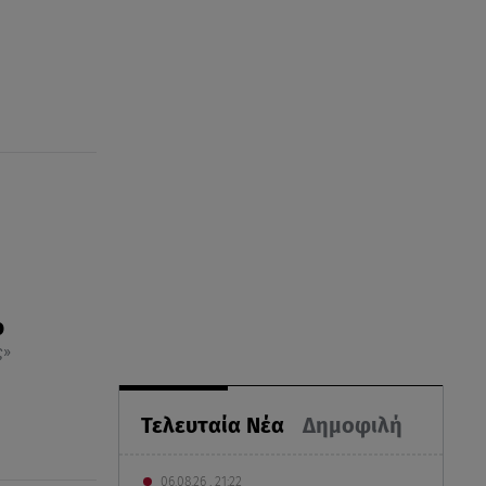
ο
ς»
Τελευταία Νέα
Δημοφιλή
06.08.26 , 21:22