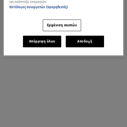
και ανάπτυξη υπηρεσιών.
Κατάλογος συνεργατών (προμηθευτές)
Εμφάνιση σκοπών
Απόρριψη όλων
Αποδοχή