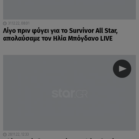
31.12.22, 08:01
Λίγο πριν φύγει για το Survivor All Star,
απολαύσαμε τον Ηλία Μπόγδανο LIVE
28.11.22, 12:33