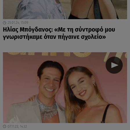
25.01.24, 15:09
Ηλίας Μπόγδανος: «Με τη σύντροφό μου
γνωριστήκαμε όταν πήγαινε σχολείο»
07.11.23, 14:32