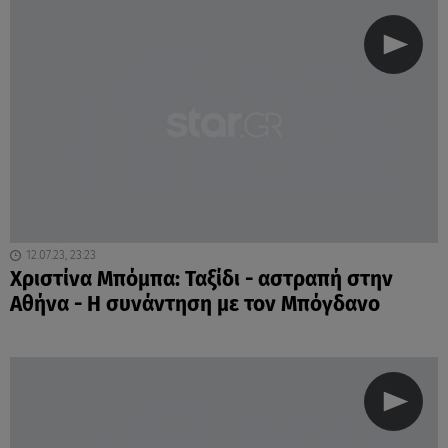
12.07.23, 23:23
Χριστίνα Μπόμπα: Ταξίδι - αστραπή στην
Αθήνα - Η συνάντηση με τον Μπόγδανο