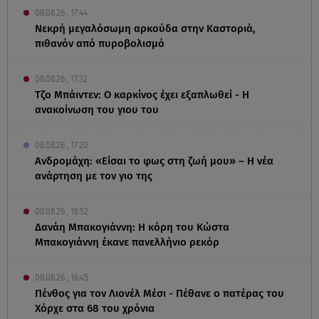
08.08.26 , 17:44
Νεκρή μεγαλόσωμη αρκούδα στην Καστοριά,
πιθανόν από πυροβολισμό
08.08.26 , 17:32
Τζο Μπάιντεν: Ο καρκίνος έχει εξαπλωθεί - Η
ανακοίνωση του γιου του
08.08.26 , 17:20
Ανδρομάχη: «Είσαι το φως στη ζωή μου» – Η νέα
ανάρτηση με τον γιο της
08.08.26 , 16:52
Δανάη Μπακογιάννη: Η κόρη του Κώστα
Μπακογιάννη έκανε πανελλήνιο ρεκόρ
08.08.26 , 16:45
Πένθος για τον Λιονέλ Μέσι - Πέθανε ο πατέρας του
Χόρχε στα 68 του χρόνια