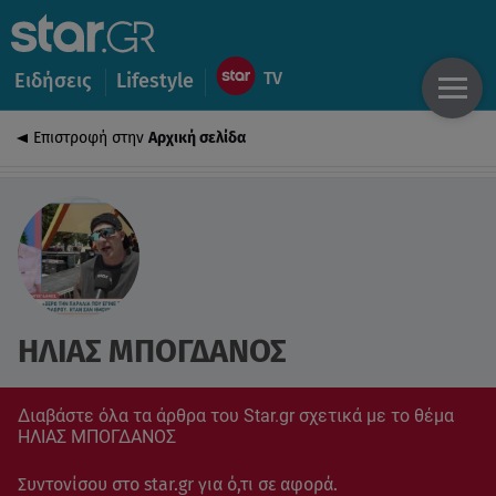
Ειδήσεις
Lifestyle
Επιστροφή στην
Αρχική σελίδα
ΗΛΙΑΣ ΜΠΟΓΔΑΝΟΣ
Διαβάστε όλα τα άρθρα του Star.gr σχετικά με το θέμα
ΗΛΙΑΣ ΜΠΟΓΔΑΝΟΣ
Συντονίσου στο star.gr για ό,τι σε αφορά.