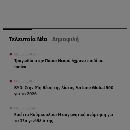
Τελευταία Νέα
Δημοφιλή
08.08.26 , 19:19
Τραγωδία στην Πάρο: Νεκρό 4χρονο παιδί σε
πισίνα
08.08.26 , 18:51
BYD: Στην 91η θέση της λίστας Fortune Global 500
για το 2026
08.08.26 , 17:45
Εριέττα Κούρκουλου: Η συγκινητική ανάρτηση για
τα 33α γενέθλιά της