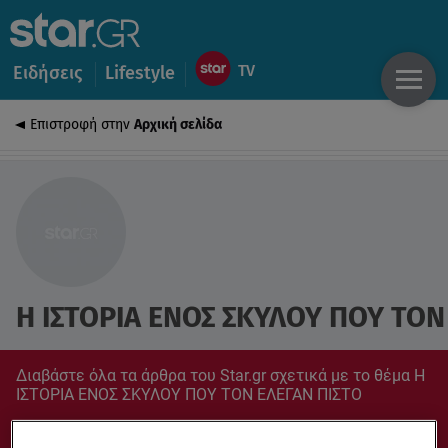
Ειδήσεις
Lifestyle
Επιστροφή στην
Αρχική σελίδα
Η ΙΣΤΟΡΙΑ ΕΝΟΣ ΣΚΥΛΟΥ ΠΟΥ ΤΟΝ
Διαβάστε όλα τα άρθρα του Star.gr σχετικά με το θέμα Η
ΙΣΤΟΡΙΑ ΕΝΟΣ ΣΚΥΛΟΥ ΠΟΥ ΤΟΝ ΕΛΕΓΑΝ ΠΙΣΤΟ
Συντονίσου στο star.gr για ό,τι σε αφορά.