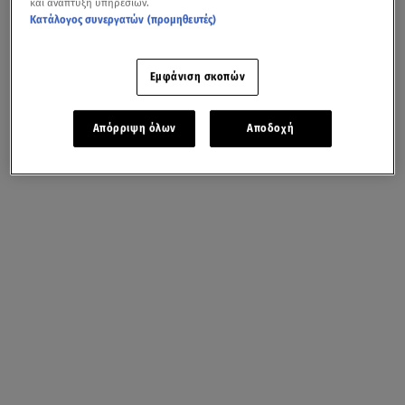
και ανάπτυξη υπηρεσιών.
Κατάλογος συνεργατών (προμηθευτές)
Εμφάνιση σκοπών
Απόρριψη όλων
Αποδοχή