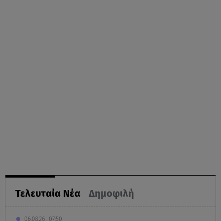
Τελευταία Νέα
Δημοφιλή
06.08.26 , 07:50