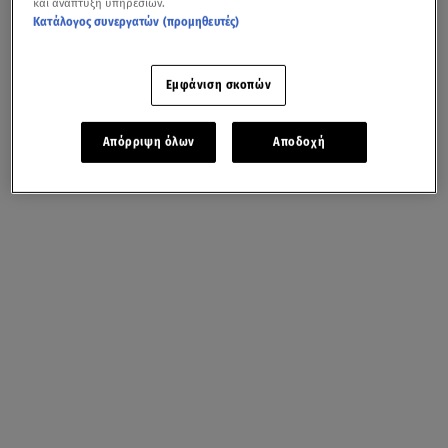
και ανάπτυξη υπηρεσιών.
Κατάλογος συνεργατών (προμηθευτές)
Εμφάνιση σκοπών
Απόρριψη όλων
Αποδοχή