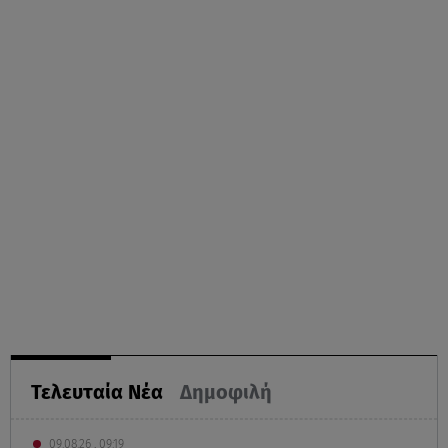
Τελευταία Νέα
Δημοφιλή
09.08.26 , 09:19