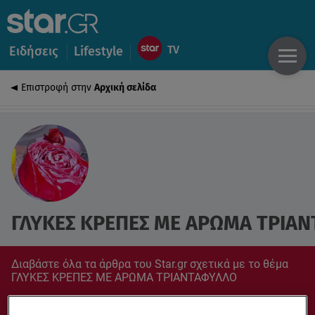
Ειδήσεις
Lifestyle
Επιστροφή στην
Αρχική σελίδα
ΓΛΥΚΕΣ ΚΡΕΠΕΣ ΜΕ ΑΡΩΜΑ ΤΡΙΑ
Διαβάστε όλα τα άρθρα του Star.gr σχετικά με το θέμα
ΓΛΥΚΕΣ ΚΡΕΠΕΣ ΜΕ ΑΡΩΜΑ ΤΡΙΑΝΤΑΦΥΛΛΟ
Συντονίσου στο star.gr για ό,τι σε αφορά.