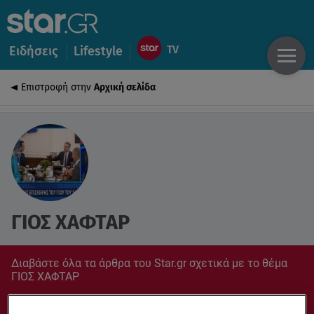
Ειδήσεις
Lifestyle
Επιστροφή στην
Αρχική σελίδα
ΓΙΟΣ ΧΑΦΤΑΡ
Διαβάστε όλα τα άρθρα του Star.gr σχετικά με το θέμα
ΓΙΟΣ ΧΑΦΤΑΡ
Συντονίσου στο star.gr για ό,τι σε αφορά.