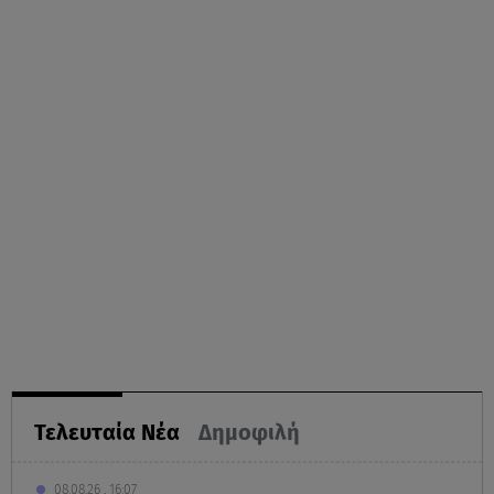
Τελευταία Νέα
Δημοφιλή
08.08.26 , 16:07