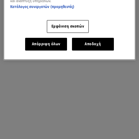
και ανάπτυξη υπηρεσιών.
Κατάλογος συνεργατών (προμηθευτές)
Εμφάνιση σκοπών
Απόρριψη όλων
Αποδοχή