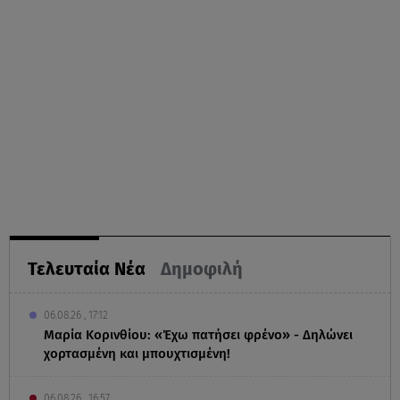
Τελευταία Νέα
Δημοφιλή
06.08.26 , 17:12
Μαρία Κορινθίου: «Έχω πατήσει φρένο» - Δηλώνει
χορτασμένη και μπουχτισμένη!
06.08.26 , 16:57