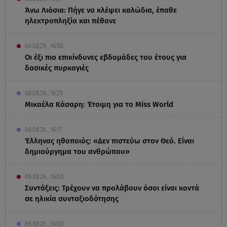
Άνω Λιόσια: Πήγε να κλέψει καλώδια, έπαθε
ηλεκτροπληξία και πέθανε
06.08.26 , 16:50
Οι έξι πιο επικίνδυνες εβδομάδες του έτους για
δασικές πυρκαγιές
06.08.26 , 16:25
Μικαέλα Κάσαρη: Έτοιμη για το Miss World
06.08.26 , 16:17
Έλληνας ηθοποιός: «Δεν πιστεύω στον Θεό. Είναι
δημιούργημα του ανθρώπου»
06.08.26 , 16:00
Συντάξεις: Τρέχουν να προλάβουν όσοι είναι κοντά
σε ηλικία συνταξιοδότησης
06.08.26 , 16:00