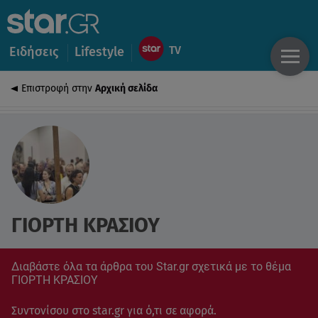
Ειδήσεις
Lifestyle
Επιστροφή στην
Αρχική σελίδα
ΓΙΟΡΤΗ ΚΡΑΣΙΟΥ
Διαβάστε όλα τα άρθρα του Star.gr σχετικά με το θέμα
ΓΙΟΡΤΗ ΚΡΑΣΙΟΥ
Συντονίσου στο star.gr για ό,τι σε αφορά.