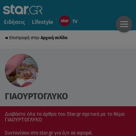
Ειδήσεις
Lifestyle
Επιστροφή στην
Αρχική σελίδα
ΓΙΑΟΥΡΤΟΓΛΥΚΟ
Διαβάστε όλα τα άρθρα του Star.gr σχετικά με το θέμα
ΓΙΑΟΥΡΤΟΓΛΥΚΟ
Συντονίσου στο star.gr για ό,τι σε αφορά.