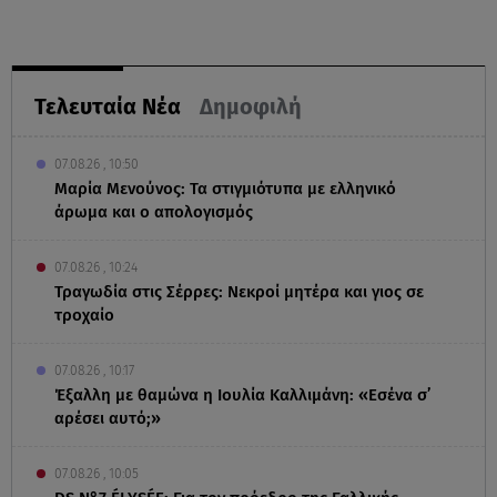
Τελευταία Νέα
Δημοφιλή
07.08.26 , 10:50
Μαρία Μενούνος: Τα στιγμιότυπα με ελληνικό
άρωμα και ο απολογισμός
07.08.26 , 10:24
Τραγωδία στις Σέρρες: Νεκροί μητέρα και γιος σε
τροχαίο
07.08.26 , 10:17
Έξαλλη με θαμώνα η Ιουλία Καλλιμάνη: «Εσένα σ’
αρέσει αυτό;»
07.08.26 , 10:05