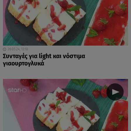
26.05.24, 13:10
Συνταγές για light και νόστιμα
γιαουρτογλυκά