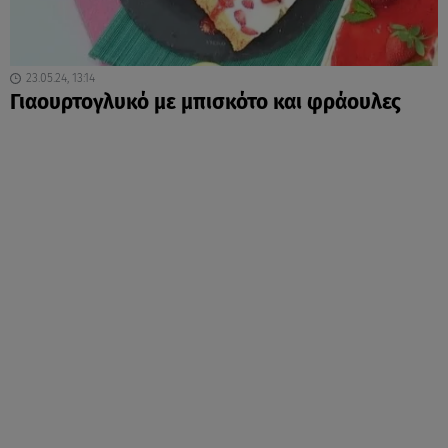
23.05.24, 13:14
Γιαουρτογλυκό με μπισκότο και φράουλες