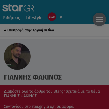
Ειδήσεις
Lifestyle
Επιστροφή στην
Αρχική σελίδα
ΓΙΑΝΝΗΣ ΦΑΚΙΝΟΣ
Διαβάστε όλα τα άρθρα του Star.gr σχετικά με το θέμα
ΓΙΑΝΝΗΣ ΦΑΚΙΝΟΣ
Συντονίσου στο star.gr για ό,τι σε αφορά.