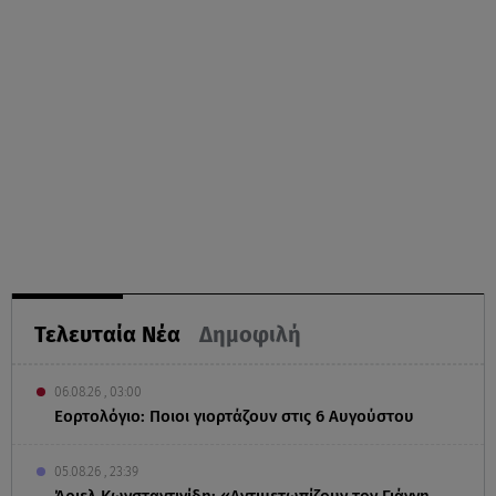
Τελευταία Νέα
Δημοφιλή
06.08.26 , 03:00
Εορτολόγιο: Ποιοι γιορτάζουν στις 6 Αυγούστου
05.08.26 , 23:39
Άριελ Κωνσταντινίδη: «Αντιμετωπίζουν τον Γιάννη