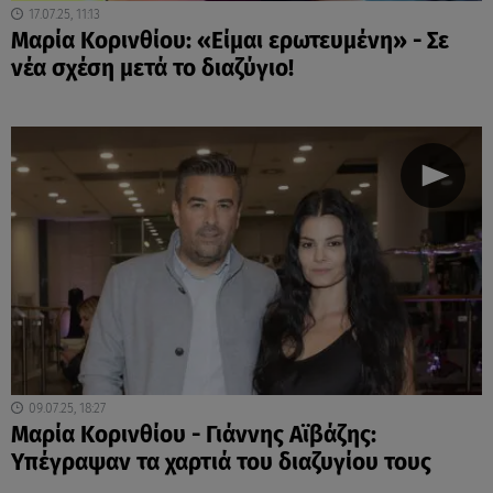
17.07.25, 11:13
Μαρία Κορινθίου: «Είμαι ερωτευμένη» - Σε
νέα σχέση μετά το διαζύγιο!
09.07.25, 18:27
Μαρία Κορινθίου - Γιάννης Αϊβάζης:
Υπέγραψαν τα χαρτιά του διαζυγίου τους