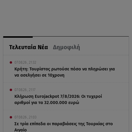
Τελευταία Νέα
Δημοφιλή
07.08.26 , 21:32
Κρήτη: Τουρίστας ρωτούσε πόσο να πληρώσει για
να ασελγήσει σε 10χρονη
07.08.26 , 21:17
Κλήρωση Eurojackpot 7/8/2026: Οι τυχεροί
αριθμοί για τα 32.000.000 ευρώ
07.08.26 , 21:03
Σε τρία επίπεδα οι παραβιάσεις της Τουρκίας στο
Αιγαίο