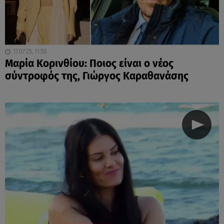
17.07.25, 11:50
Μαρία Κορινθίου: Ποιος είναι ο νέος
σύντροφός της, Γιώργος Καραθανάσης