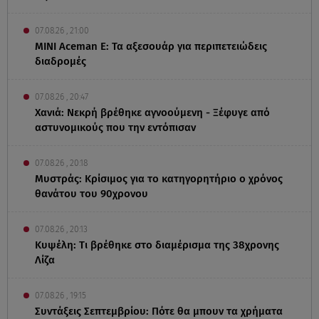
07.08.26 , 21:00
MINI Aceman E: Τα αξεσουάρ για περιπετειώδεις
διαδρομές
07.08.26 , 20:47
Χανιά: Νεκρή βρέθηκε αγνοούμενη - Ξέφυγε από
αστυνομικούς που την εντόπισαν
07.08.26 , 20:18
Μυστράς: Κρίσιμος για το κατηγορητήριο ο χρόνος
θανάτου του 90χρονου
07.08.26 , 20:13
Κυψέλη: Tι βρέθηκε στο διαμέρισμα της 38χρονης
Λίζα
07.08.26 , 19:15
Συντάξεις Σεπτεμβρίου: Πότε θα μπουν τα χρήματα