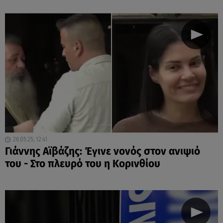
26.05.25, 12:41
Γιάννης Αϊβάζης: Έγινε νονός στον ανιψιό
του - Στο πλευρό του η Κορινθίου