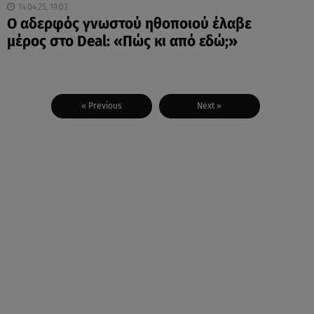
14.04.25, 19:03
Ο αδερφός γνωστού ηθοποιού έλαβε
μέρος στο Deal: «Πώς κι από εδώ;»
« Previous
Next »