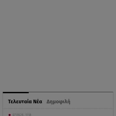
Τελευταία Νέα
Δημοφιλή
07.08.26 , 11:18