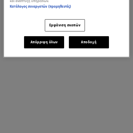
και ανάπτυξη υπηρεσιών.
Κατάλογος συνεργατών (προμηθευτές)
Εμφάνιση σκοπών
Απόρριψη όλων
Αποδοχή