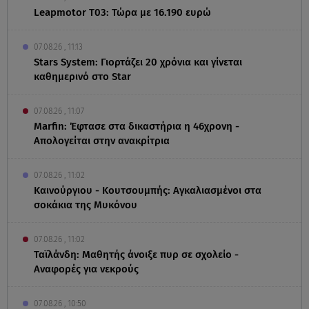
Leapmotor T03: Τώρα με 16.190 ευρώ
07.08.26 , 11:13
Stars System: Γιορτάζει 20 χρόνια και γίνεται
καθημερινό στο Star
07.08.26 , 11:07
Marfin: Έφτασε στα δικαστήρια η 46χρονη -
Απολογείται στην ανακρίτρια
07.08.26 , 11:02
Καινούργιου - Κουτσουμπής: Αγκαλιασμένοι στα
σοκάκια της Μυκόνου
07.08.26 , 11:02
Ταϊλάνδη: Μαθητής άνοιξε πυρ σε σχολείο -
Αναφορές για νεκρούς
07.08.26 , 10:50