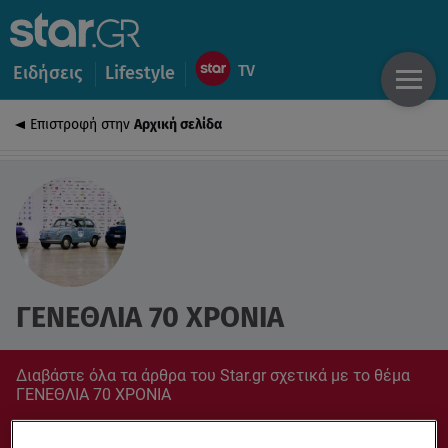
Ειδήσεις
Lifestyle
Επιστροφή στην
Αρχική σελίδα
ΓΕΝΕΘΛΙΑ 70 ΧΡΟΝΙΑ
Διαβάστε όλα τα άρθρα του Star.gr σχετικά με το θέμα
ΓΕΝΕΘΛΙΑ 70 ΧΡΟΝΙΑ
Συντονίσου στο star.gr για ό,τι σε αφορά.