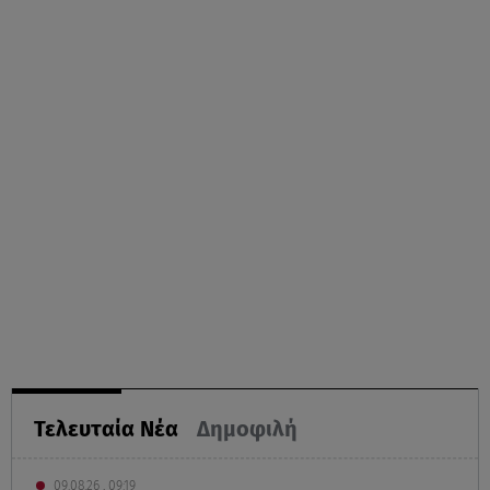
Τελευταία Νέα
Δημοφιλή
09.08.26 , 09:19