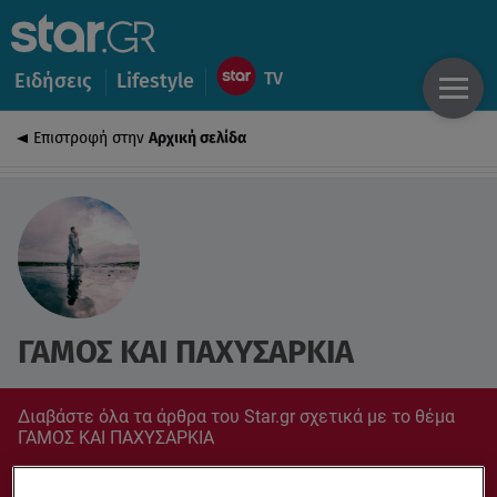
Ειδήσεις
Lifestyle
Επιστροφή στην
Αρχική σελίδα
ΓΑΜΟΣ ΚΑΙ ΠΑΧΥΣΑΡΚΙΑ
Διαβάστε όλα τα άρθρα του Star.gr σχετικά με το θέμα
ΓΑΜΟΣ ΚΑΙ ΠΑΧΥΣΑΡΚΙΑ
Συντονίσου στο star.gr για ό,τι σε αφορά.