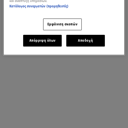
και ανάπτυξη υπηρεσιών.
Κατάλογος συνεργατών (προμηθευτές)
Εμφάνιση σκοπών
Απόρριψη όλων
Αποδοχή