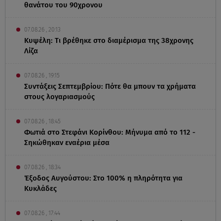
θανάτου του 90χρονου
07.08.26 , 20:13
Κυψέλη: Tι βρέθηκε στο διαμέρισμα της 38χρονης
Λίζα
07.08.26 , 19:15
Συντάξεις Σεπτεμβρίου: Πότε θα μπουν τα χρήματα
στους λογαριασμούς
07.08.26 , 18:45
Φωτιά στο Στεφάνι Κορίνθου: Μήνυμα από το 112 -
Σηκώθηκαν εναέρια μέσα
07.08.26 , 18:34
Έξοδος Αυγούστου: Στο 100% η πληρότητα για
Κυκλάδες
07.08.26 , 17:44