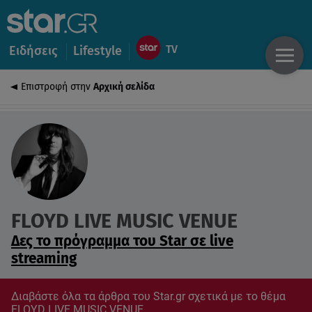
Ειδήσεις
Lifestyle
Επιστροφή στην
Αρχική σελίδα
FLOYD LIVE MUSIC VENUE
Δες το πρόγραμμα του Star σε live
streaming
Διαβάστε όλα τα άρθρα του Star.gr σχετικά με το θέμα
FLOYD LIVE MUSIC VENUE