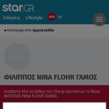
Ειδήσεις
Lifestyle
Επιστροφή στην
Αρχική σελίδα
ΦΙΛΙΠΠΟΣ NINA FLOHR ΓΑΜΟΣ
Διαβάστε όλα τα άρθρα του Star.gr σχετικά με το θέμα
ΦΙΛΙΠΠΟΣ NINA FLOHR ΓΑΜΟΣ
Συντονίσου στο star.gr για ό,τι σε αφορά.