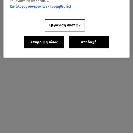
και ανάπτυξη υπηρεσιών.
Κατάλογος συνεργατών (προμηθευτές)
Εμφάνιση σκοπών
Απόρριψη όλων
Αποδοχή