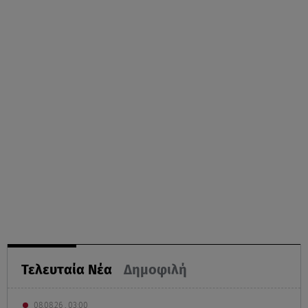
Τελευταία Νέα
Δημοφιλή
08.08.26 , 03:00