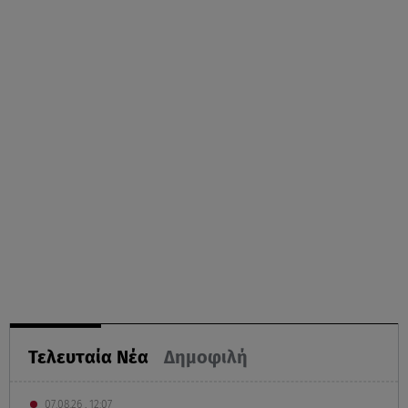
Τελευταία Νέα
Δημοφιλή
07.08.26 , 12:07