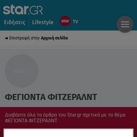
Ειδήσεις
Lifestyle
Επιστροφή στην
Αρχική σελίδα
ΦΕΓΙΟΝΤΑ ΦΙΤΖΕΡΑΛΝΤ
Διαβάστε όλα τα άρθρα του Star.gr σχετικά με το θέμα
ΦΕΓΙΟΝΤΑ ΦΙΤΖΕΡΑΛΝΤ
Συντονίσου στο star.gr για ό,τι σε αφορά.