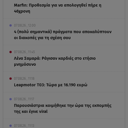
Marfin: Προθεσμία για να απολογηθεί πήρε η
46χρονη
07.08.26 , 12:00
4 (πολύ σημαντικά) πράγματα που αποκαλύπτουν
οι διακοπές για τη σχέση σου
07.08.26 , 11:45
Λένα Σαμαρά: Ράγισαν καρδιές στο ετήσιο
μνημόσυνο
07.08.26 , 11:18
Leapmotor T03: Τώρα με 16.190 ευρώ
07.08.26 , 11:17
Παρουσιάστρια κοιμήθηκε την ώρα της εκπομπής
της και έγινε viral
07.08.26 , 11:13