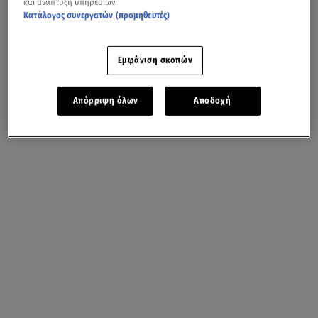
και ανάπτυξη υπηρεσιών.
Κατάλογος συνεργατών (προμηθευτές)
Εμφάνιση σκοπών
Απόρριψη όλων
Αποδοχή