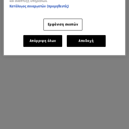
και ανάπτυξη υπηρεσιών.
Κατάλογος συνεργατών (προμηθευτές)
Εμφάνιση σκοπών
Απόρριψη όλων
Αποδοχή