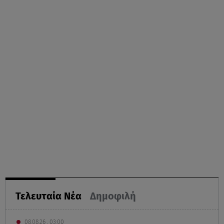
Τελευταία Νέα
Δημοφιλή
08.08.26 , 03:00