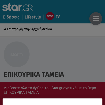
Ειδήσεις
Lifestyle
Επιστροφή στην
Αρχική σελίδα
ΕΠΙΚΟΥΡΙΚΑ ΤΑΜΕΙΑ
Διαβάστε όλα τα άρθρα του Star.gr σχετικά με το θέμα
ΕΠΙΚΟΥΡΙΚΑ ΤΑΜΕΙΑ
Συντονίσου στο star.gr για ό,τι σε αφορά.