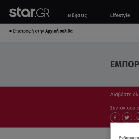
Αθλητικά
Quiz
Ειδήσεις
Lifestyle
Αυτοκίνητο
Επιστροφή στην
Αρχική σελίδα
ΕΜΠΟΡ
Διαβάστε όλ
Συντονίσου στ
Ενδιαφερό