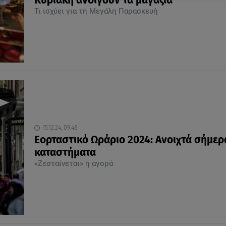
Κυριακή ανοίγουν τα μαγαζιά
Τι ισχύει για τη Μεγάλη Παρασκευή
15.12.24, 09:48
Εορταστικό Ωράριο 2024: Ανοιχτά σήμερ
καταστήματα
«Ζεσταίνεται» η αγορά