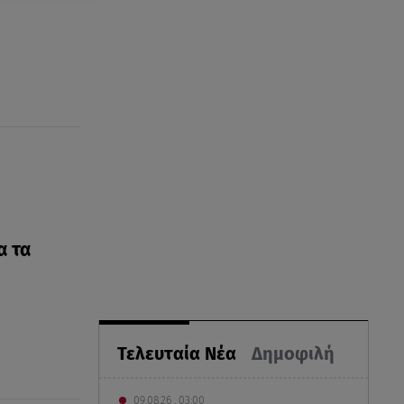
α τα
Τελευταία Νέα
Δημοφιλή
09.08.26 , 03:00