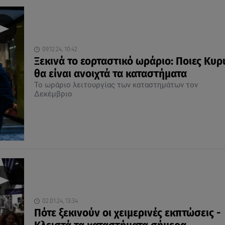
09.12.24, 10:42
Ξεκινά το εορταστικό ωράριο: Ποιες Κυρ
θα είναι ανοιχτά τα καταστήματα
Το ωράριο λειτουργίας των καταστημάτων τον
Δεκέμβριο
02.01.24, 13:34
Πότε ξεκινούν οι χειμερινές εκπτώσεις -