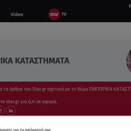
Video
ΙΚΑ ΚΑΤΑΣΤΗΜΑΤΑ
α τα άρθρα του Star.gr σχετικά με το θέμα ΕΜΠΟΡΙΚΑ ΚΑΤΑ
ο star.gr για ό,τι σε αφορά.
μαστε για το απόρρητό σας