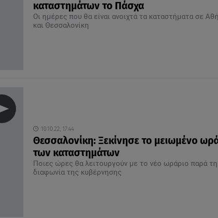
καταστημάτων το Πάσχα
Οι ημέρες που θα είναι ανοιχτά τα καταστήματα σε Αθ
και Θεσσαλονίκη
10.10.22, 17:44
Θεσσαλονίκη: Ξεκίνησε το μειωμένο ωρ
των καταστημάτων
Ποιες ώρες θα λειτουργούν με το νέο ωράριο παρά τη
διαφωνία της κυβέρνησης