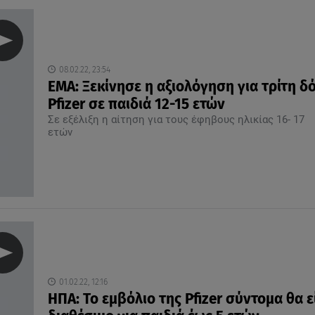
08.02.22, 23:54
EMA: Ξεκίνησε η αξιολόγηση για τρίτη δ
Pfizer σε παιδιά 12-15 ετών
Σε εξέλιξη η αίτηση για τους έφηβους ηλικίας 16- 17
ετών
01.02.22, 12:16
ΗΠΑ: Το εμβόλιο της Pfizer σύντομα θα ε