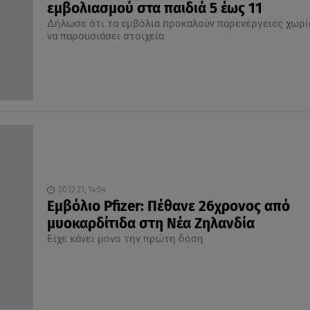
εμβολιασμού στα παιδιά 5 έως 11
Δήλωσε ότι τα εμβόλια προκαλούν παρενέργειες χωρί
να παρουσιάσει στοιχεία
20.12.21, 14:04
Εμβόλιο Pfizer: Πέθανε 26χρονος από
μυοκαρδίτιδα στη Νέα Ζηλανδία
Είχε κάνει μόνο την πρώτη δόση