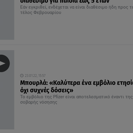
διαθέσιμο για παιδιά έως 5 ετών
Εάν εγκριθεί, ενδέχεται να είναι διαθέσιμο ήδη προς τ
τέλος Φεβρουαρίου
23.01.22, 15:57
Μπουρλά: «Καλύτερα ένα εμβόλιο ετησί
όχι συχνές δόσεις»
Το εμβόλιο της Pfizer είναι αποτελεσματικό έναντι της
σοβαρής νόσησης