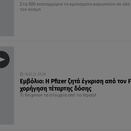
Στα 500 εκατομμύρια τα κρούσματα κορωνοϊού σε όλο
τον κόσμο
16.03.22, 09:38
Εμβόλιο: Η Pfizer ζητά έγκριση από τον 
χορήγηση τέταρτης δόσης
Τι δείχνουν τα στοιχεία από το Ισραήλ