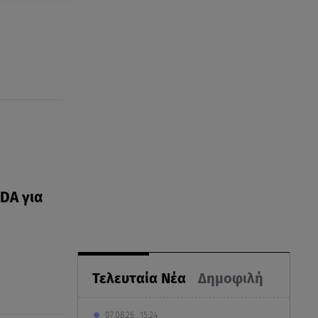
FDA για
Τελευταία Νέα
Δημοφιλή
07.08.26 , 15:24