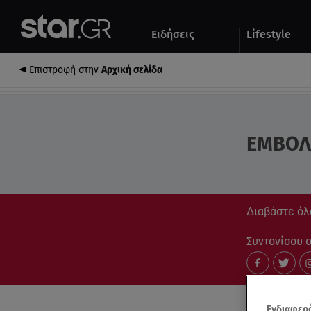
Αθλητικά
Quiz
Ειδήσεις
Lifestyle
Αυτοκίνητο
Επιστροφή στην
Αρχική σελίδα
ΕΜΒΟΛΙ
Διαβάστε όλ
Συντονίσου στ
Ενδιαφερό